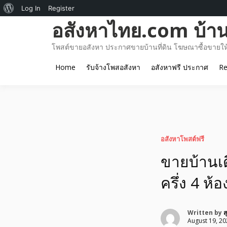
About
Log In
Register
Skip
อสังหาไทย.com บ้านท
WordPress
to
content
โพสต์ขายอสังหา ประกาศขายบ้านที่ดิน โฆษณาซื้อขายให้เ
Home
รับจ้างโพสอสังหา
อสังหาฟรี ประกาศ
Re
อสังหาโพสต์ฟรี
ขายบ้านเด
ครึ่ง 4 ห้
Written by
ส
August 19, 20