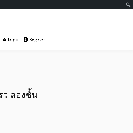
Log in
Register
รว สองชั้น