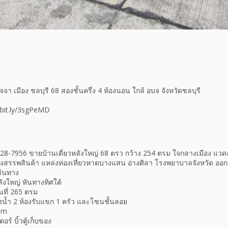
า เมือง ชลบุรี 68 สองชั้นครึ่ง 4 ห้องนอน ใกล้ อบจ จังหวัดชลบุรี
://bit.ly/3sgPeMD
098-628-7956 ขายบ้านเดี่ยวหลังใหญ่ 68 ตรว กว้าง 254 ตรม ใจกลางเมือง แว
างสรรพสินค้า แหล่งท่องเที่ยวหาดบางแสน อ่างศิลา โรงพยาบาลจังหวัด 
ส้นทาง
หลังใหญ่ หันทางทิศใต้
้นที่ 265 ตรม
งน้ำ 2 ห้องรับแขก 1 ครัว และโซนชั้นลอย
om
อร์ บิ้วตู้เก็บของ