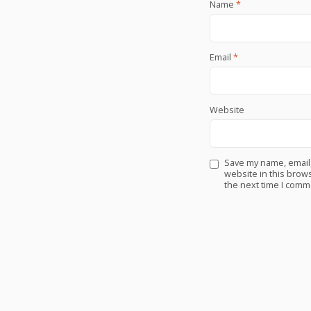
Name
*
Email
*
Website
Save my name, email
website in this brows
the next time I comm