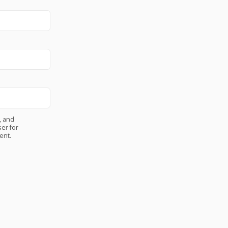
, and
er for
ent.