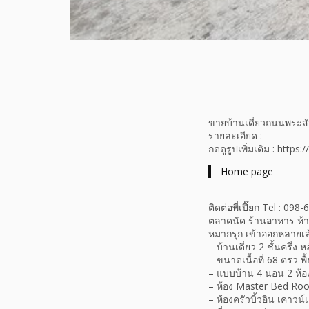
ขายบ้านเดี่ยวถนนพระสัจจ
รายละเอียด :-
กดดูรูปเพิ่มเติม : https
Home page
ติดต่อพี่เปี๊ยก Tel : 
ตลาดนัด ร้านอาหาร ห้
หมากรุก เข้าออกหลายเ
– บ้านเดี่ยว 2 ชั้นครึ่ง 
– ขนาดเนื้อที่ 68 ตรว พื
– แบบบ้าน 4 นอน 2 ห้อ
– ห้อง Master Bed Ro
– ห้องครัวบิ้วอิน เคาวน์เต