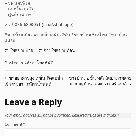
– รพ.นครพิงค์
– แมคโครแม่ริม
– ศูนย์ราชการ
เบอร์ 086-6800051 (Line/whatsapp)
#ขายบ้านเดี่ยว #ขายบ้านเดี่ยว2ชั้น #ขายบ้านเชียงใหม่ #ขายบ้าน
แม่ริม
รับโพสขายบ้าน
|
รับจ้างโพสขายที่ดิน
Posted in
อสังหาโพสต์ฟรี
Post
ขายอาคารสูง 7 ชั้น ติดแม่น้ำ
ขายบ้าน 2 ชั้น หลังใหญ่สภาพสวย
มาก หมู่บ้าน เดอะวอเตอร์ เฮาส์
เจ้าพระยา ใกล้ท่าน้ำนนท์
navigation
Leave a Reply
Your email address will not be published.
Required fields are marked
*
Comment
*