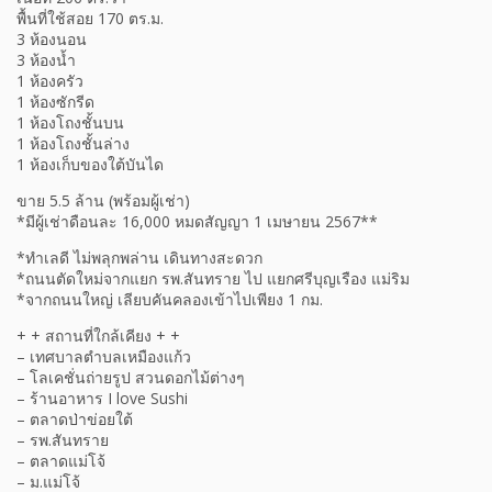
พื้นที่ใช้สอย 170 ตร.ม.
3 ห้องนอน
3 ห้องน้ำ
1 ห้องครัว
1 ห้องซักรีด
1 ห้องโถงชั้นบน
1 ห้องโถงชั้นล่าง
1 ห้องเก็บของใต้บันได
ขาย 5.5 ล้าน (พร้อมผู้เช่า)
*มีผู้เช่าดือนละ 16,000 หมดสัญญา 1 เมษายน 2567**
*ทำเลดี ไม่พลุกพล่าน เดินทางสะดวก
*ถนนตัดใหม่จากแยก รพ.สันทราย ไป แยกศรีบุญเรือง แม่ริม
*จากถนนใหญ่ เลียบคันคลองเข้าไปเพียง 1 กม.
+ + สถานที่ใกล้เคียง + +
– เทศบาลตำบลเหมืองแก้ว
– โลเคชั่นถ่ายรูป สวนดอกไม้ต่างๆ
– ร้านอาหาร I love Sushi
– ตลาดป่าข่อยใต้
– รพ.สันทราย
– ตลาดแม่โจ้
– ม.แม่โจ้