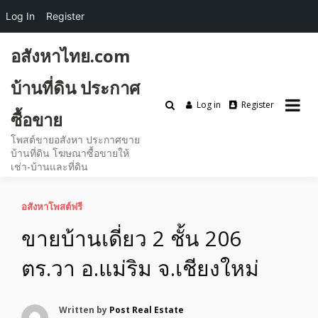
Log In
Register
Skip
อสังหาไทย.com
to
content
บ้านที่ดิน ประกาศ
Log in
Register
ซื้อขาย
โพสต์ขายอสังหา ประกาศขาย
บ้านที่ดิน โฆษณาซื้อขายให้
เช่า-บ้านและที่ดิน
อสังหาโพสต์ฟรี
ขายบ้านเดี่ยว 2 ชั้น 206
ตร.วา อ.แม่ริม จ.เชียงใหม่
Written by
Post Real Estate