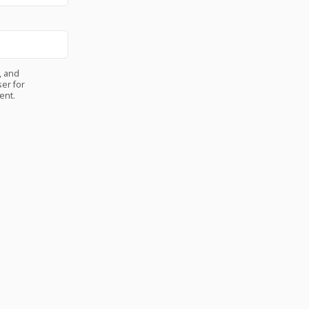
, and
er for
ent.