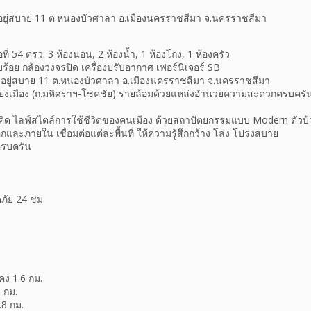
บ้าน อยู่สบาย 11 ต.หนองบัวศาลา อ.เมืองนครราชสีมา จ.นครราชสีมา
ื้อที่ 54 ตรว. 3 ห้องนอน, 2 ห้องน้ำ, 1 ห้องโถง, 1 ห้องครัว
ร้อย กล้องวงจรปิด เครื่องปรับอากาศ เฟอร์นิเจอร์ SB
บ้าน อยู่สบาย 11 ต.หนองบัวศาลา อ.เมืองนครราชสีมา จ.นครราชสีมา
ี่ยงเมือง (ถ.มหิศราฯ-โชคชัย) รายล้อมด้วยแหล่งอำนวยความสะดวกครบครัน 
 ไลฟ์สไตล์การใช้ชีวิตของคนเมือง ด้วยสถาปัตยกรรมแบบ Modern ตัวบ้าน
และภายใน เชื่อมต่อแต่ละพื้นที่ ให้ความรู้สึกกว้าง โล่ง โปร่งสบาย
ครบครัน
ัย 24 ชม.
ง 1.6 กม.
6 กม.
8 กม.