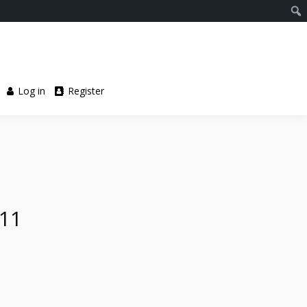
Log in
Register
 11