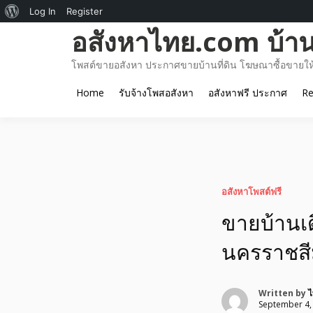
About
Log In
Register
Skip
อสังหาไทย.com บ้านท
WordPress
to
content
โพสต์ขายอสังหา ประกาศขายบ้านที่ดิน โฆษณาซื้อขายให้เ
Home
รับจ้างโพสอสังหา
อสังหาฟรี ประกาศ
Re
อสังหาโพสต์ฟรี
ขายบ้านเด
นครราชส
Written by
ไ
September 4,