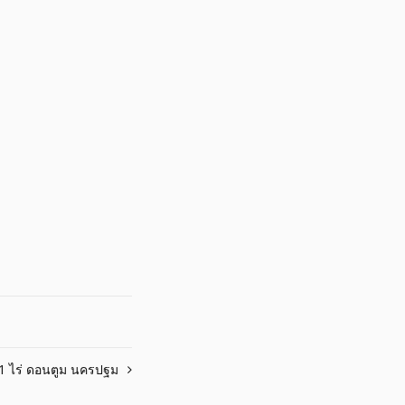
1 ไร่ ดอนตูม นครปฐม