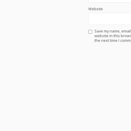
Website
Save my name, email
website in this brows
the next time I comm