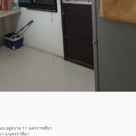
 มบ.อยู่สบาย 11 นครราชสีมา
มา จ.นครราสีมา