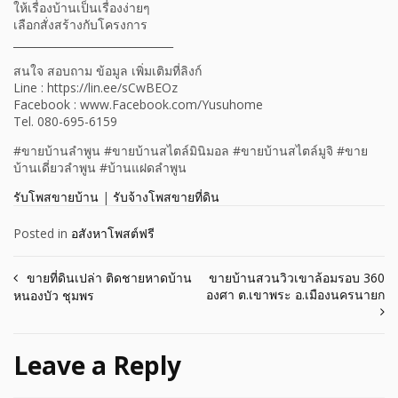
ให้เรื่องบ้านเป็นเรื่องง่ายๆ
เลือกสั่งสร้างกับโครงการ
______________________________
สนใจ สอบถาม ข้อมูล เพิ่มเติมที่ลิงก์
Line : https://lin.ee/sCwBEOz
Facebook : www.Facebook.com/Yusuhome
Tel. 080-695-6159
#ขายบ้านลำพูน #ขายบ้านสไตล์มินิมอล #ขายบ้านสไตล์มูจิ #ขาย
บ้านเดี่ยวลำพูน #บ้านแฝดลำพูน
รับโพสขายบ้าน
|
รับจ้างโพสขายที่ดิน
Posted in
อสังหาโพสต์ฟรี
Post
ขายที่ดินเปล่า ติดชายหาดบ้าน
ขายบ้านสวนวิวเขาล้อมรอบ 360
องศา ต.เขาพระ อ.เมืองนครนายก
หนองบัว ชุมพร
navigation
Leave a Reply