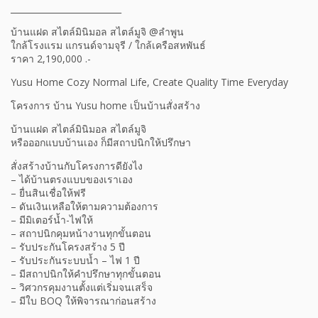
__________________________
บ้านแฝด สไตล์มินิมอล สไตล์มูจิ @ลำพูน
ใกล้โรงแรม แกรนด์จามจุรี / ใกล้เครือสหพันธ์
ราคา 2,190,000 .-
Yusu Home Cozy Normal Life, Create Quality Time Everyday
โครงการ บ้าน Yusu home เป็นบ้านสั่งสร้าง
บ้านแฝด สไตล์มินิมอล สไตล์มูจิ
หรือออกแบบบ้านเอง ก็มีสถาปนิกให้ปรึกษา
สั่งสร้างบ้านกับโครงการดียังไง
– ได้บ้านตรงแบบของเราเอง
– ยื่นสินเชื่อให้ฟรี
– ดันเงินเหลือให้ตามความต้องการ
– มีมิเตอร์น้ำ-ไฟให้
– สถาปนิกคุมหน้างานทุกขั้นตอน
– รับประกันโครงสร้าง 5 ปี
– รับประกันระบบน้ำ – ไฟ 1 ปี
– มีสถาปนิกให้คำปรึกษาทุกขั้นตอน
– วิศวกรคุมงานตั้งแต่เริ่มจนเสร็จ
– มีใบ BOQ ให้พิจารณาก่อนสร้าง