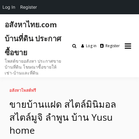
Log In
Register
Skip
อสังหาไทย.com
to
content
บ้านที่ดิน ประกาศ
Log in
Register
ซื้อขาย
โพสต์ขายอสังหา ประกาศขาย
บ้านที่ดิน โฆษณาซื้อขายให้
เช่า-บ้านและที่ดิน
อสังหาโพสต์ฟรี
ขายบ้านแฝด สไตล์มินิมอล
สไตล์มูจิ ลำพูน บ้าน Yusu
home