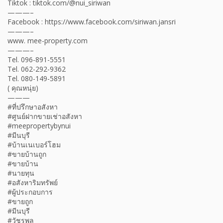
Tiktok : tiktok.com/@nui_siriwan
———–
Facebook : https://www.facebook.com/siriwan.jansri
———–
www. mee-property.com
———–
Tel. 096-891-5551
Tel. 062-292-9362
Tel. 080-149-5891
( คุณหนุ่ย)
———
#ที่ปรึกษาอสังหา
#ศูนย์ฝากขายเช่าอสังหา
#meepropertybynui
#มีนบุรี
#บ้านเนเบอร์โฮม
#ขายบ้านถูก
#ขายบ้าน
#นายทุน
#อสังหาริมทรัพย์
#ผู้ประกอบการ
#ขายถูก
#มีนบุรี
#วัชรพล