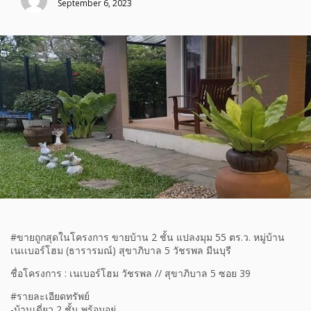
September 6, 2023
#ขายถูกสุดในโครงการ ขายบ้าน 2 ชั้น แปลงมุม 55 ตร.ว. หมู่บ้าน
เนเเบอร์โฮม (ธารารมณ์) สุขาภิบาล 5 วัชรพล มีนบุรี
ชื่อโครงการ : เนเบอร์โฮม วัชรพล // สุขาภิบาล 5 ซอย 39
#รายละเอียดทรัพย์
-บ้านเดี่ยว 2 ชั้น พร้อมอยู่