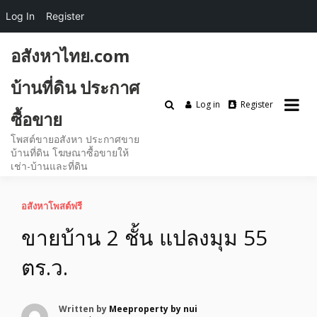
Log In
Register
Skip
อสังหาไทย.com
to
content
บ้านที่ดิน ประกาศ
Log in
Register
ซื้อขาย
โพสต์ขายอสังหา ประกาศขาย
บ้านที่ดิน โฆษณาซื้อขายให้
เช่า-บ้านและที่ดิน
อสังหาโพสต์ฟรี
ขายบ้าน 2 ชั้น แปลงมุม 55
ตร.ว.
Written by
Meeproperty by nui