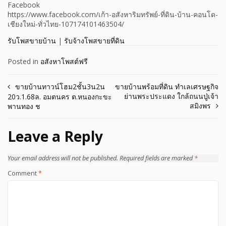
Facebook
https://www.facebook.com/เก้า-อสังหาริมทรัพย์-ที่ดิน-บ้าน-คอนโด-
เชียงใหม่-ทั่วไทย-107174101463504/
รับโพสขายบ้าน
|
รับจ้างโพสขายที่ดิน
Posted in
อสังหาโพสต์ฟรี
Post
ขายบ้านทาวน์โฮม2ชั้น3น2น
ขายบ้านพร้อมที่ดิน ทำเลเศรษฐกิจ
ย่านพระประแดง ใกล้ถนนปู่เจ้า
20ว.1.68ล.​ อมตนคร ต.หนองกะขะ​
navigation
สมิงพร
พานทอง​ ช
Leave a Reply
Your email address will not be published.
Required fields are marked
*
Comment
*