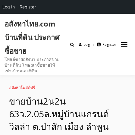
Log In
Register
Skip
อสังหาไทย.com
to
content
บ้านที่ดิน ประกาศ
Log in
Register
ซื้อขาย
โพสต์ขายอสังหา ประกาศขาย
บ้านที่ดิน โฆษณาซื้อขายให้
เช่า-บ้านและที่ดิน
อสังหาโพสต์ฟรี
ขายบ้าน2น2น
63ว.2.05ล.หมู่บ้านแกรนด์
วิลล่า ต.ป่าสัก เมือง ลำพูน