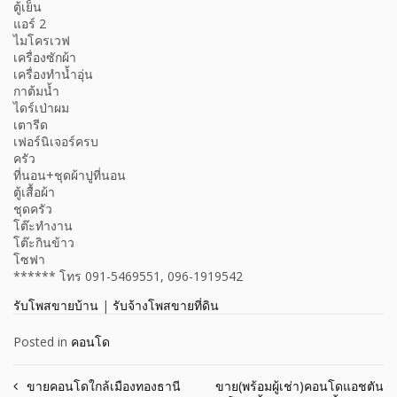
ตู้เย็น
แอร์ 2
ไมโครเวฟ
เครื่องซักผ้า
เครื่องทำน้ำอุ่น
กาต้มน้ำ
ไดร์เป่าผม
เตารีด
เฟอร์นิเจอร์ครบ
ครัว
ที่นอน+ชุดผ้าปูที่นอน
ตู้เสื้อผ้า
ชุดครัว
โต๊ะทำงาน
โต๊ะกินข้าว
โซฟา
****** โทร 091-5469551, 096-1919542
รับโพสขายบ้าน
|
รับจ้างโพสขายที่ดิน
Posted in
คอนโด
Post
ขายคอนโดใกล้เมืองทองธานี
ขาย(พร้อมผู้เช่า)คอนโดแอชตัน