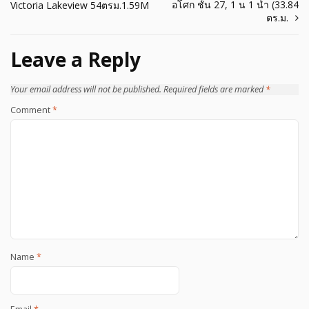
อโศก ชั้น 27, 1 น 1 น้ำ (33.84
Victoria Lakeview 54ตรม.1.59M
navigation
ตร.ม.
Leave a Reply
Your email address will not be published.
Required fields are marked
*
Comment
*
Name
*