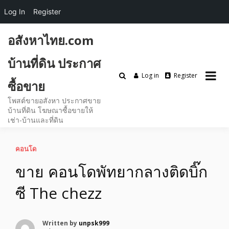
Log In
Register
Skip
อสังหาไทย.com
to
content
บ้านที่ดิน ประกาศ
Log in
Register
ซื้อขาย
โพสต์ขายอสังหา ประกาศขาย
บ้านที่ดิน โฆษณาซื้อขายให้
เช่า-บ้านและที่ดิน
คอนโด
ขาย คอนโดพัทยากลางติดบิ๊ก
ซี The chezz
Written by
unpsk999