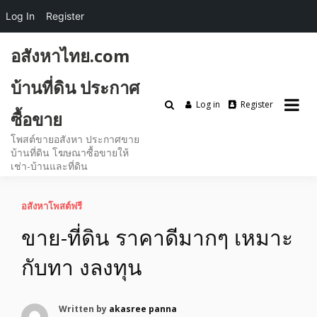
Log In
Register
Skip
อสังหาไทย.com
to
content
บ้านที่ดิน ประกาศ
Log in
Register
ซื้อขาย
โพสต์ขายอสังหา ประกาศขาย
บ้านที่ดิน โฆษณาซื้อขายให้
เช่า-บ้านและที่ดิน
อสังหาโพสต์ฟรี
ขาย-ที่ดิน ราคาดีมากๆ เหมาะ
กับทา งลงทุน
Written by
akasree panna