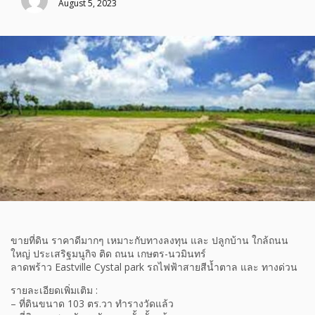
August 5, 2023
ขายที่ดิน ราคาดีมากๆ เหมาะกับทางลงทุน และ ปลูกบ้าน ใกล้ถนน
ใหญ่ ประเสริฐมนูกิจ ติด ถนน เกษตร-นวมินทร์
ลาดพร้าว Eastville Cystal park รถไฟฟ้าสายสีน้ำตาล และ ทางด่วน
รายละเอียดเพิ่มเติม :
– ที่ดินขนาด 103 ตร.วา ทำรางวัดแล้ว