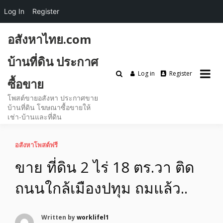
Log In
Register
Skip
อสังหาไทย.com
to
content
บ้านที่ดิน ประกาศ
Log in
Register
ซื้อขาย
โพสต์ขายอสังหา ประกาศขาย
บ้านที่ดิน โฆษณาซื้อขายให้
เช่า-บ้านและที่ดิน
อสังหาโพสต์ฟรี
ขาย ที่ดิน 2 ไร่ 18 ตร.วา ติด
ถนนใกล้เมืองปทุม ถมแล้ว..
Written by
worklifel1