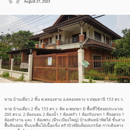
August 27, 2023
ขาย บ้านเดี่ยว 2 ชั้น ต.คลองสาม อ.คลองหลวง จ.ปทุมธานี 153 ตร.ว.
ขาย บ้านเดี่ยว 2 ชั้น 153 ตร.ว. ติด ม.พฤกษา B พื้นที่ใช้สอยประมาณ
200 ตร.ม. 2 ห้องนอน 2 ห้องน้ำ 1 ห้องครัว 1 ห้องรับแขก 1 ที่จอดรถ 1
ห้องทำงาน และ 1 ห้องพระ (มีระเบียงใหญ่) บ้านหันหน้าทิศใต้ ชั้นล่าง
พื้นหินอ่อน ชั้นบนพื้นไม้เนื้อแข็ง ครัวบิวท์อินท็อปแกรนิต การเดินทาง