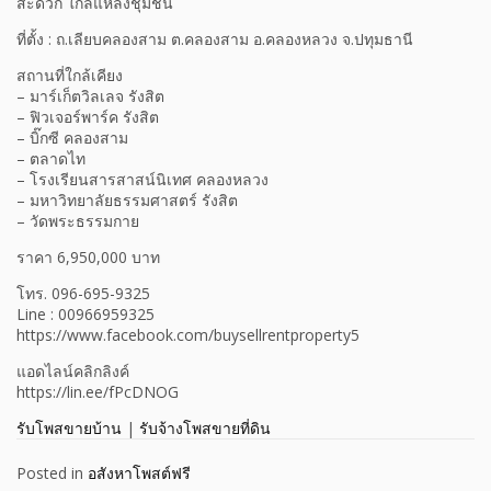
สะดวก ใกล้แหล่งชุมชน
ที่ตั้ง : ถ.เลียบคลองสาม ต.คลองสาม อ.คลองหลวง จ.ปทุมธานี
สถานที่ใกล้เคียง
– มาร์เก็ตวิลเลจ รังสิต
– ฟิวเจอร์พาร์ค รังสิต
– บิ๊กซี คลองสาม
– ตลาดไท
– โรงเรียนสารสาสน์นิเทศ คลองหลวง
– มหาวิทยาลัยธรรมศาสตร์ รังสิต
– วัดพระธรรมกาย
ราคา 6,950,000 บาท
โทร. 096-695-9325
Line : 00966959325
https://www.facebook.com/buysellrentproperty5
แอดไลน์คลิกลิงค์
https://lin.ee/fPcDNOG
รับโพสขายบ้าน
|
รับจ้างโพสขายที่ดิน
Posted in
อสังหาโพสต์ฟรี