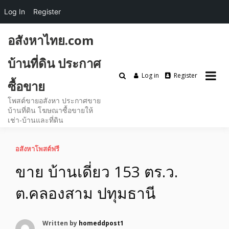
Log In
Register
Skip
อสังหาไทย.com
to
content
บ้านที่ดิน ประกาศ
Log in
Register
ซื้อขาย
โพสต์ขายอสังหา ประกาศขาย
บ้านที่ดิน โฆษณาซื้อขายให้
เช่า-บ้านและที่ดิน
อสังหาโพสต์ฟรี
ขาย บ้านเดี่ยว 153 ตร.ว.
ต.คลองสาม ปทุมธานี
Written by
homeddpost1