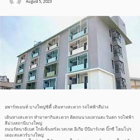
August 5, 2023
อพาร์ทเมนท์ บางใหญ่ซิตี้ เดินทางสะดวก รถไฟฟ้าสีม่วง
เดินทางสะดวก ทำมาหากินสะดวก ติดถนนวงแหวนตะวันตก รถไฟฟ้า
สีม่วงสถานีบางใหญ่
ถนนรัตนาธิเบศ ใกล้เซ็นทรัลเวสเกต อีเกีย บีบีมาร์เกต บิ๊กซี โฮมโปร
เดอะสแควร์บางใหญ่