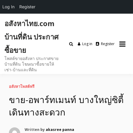
Log In
Register
Skip
อสังหาไทย.com
to
content
บ้านที่ดิน ประกาศ
Log in
Register
ซื้อขาย
โพสต์ขายอสังหา ประกาศขาย
บ้านที่ดิน โฆษณาซื้อขายให้
เช่า-บ้านและที่ดิน
อสังหาโพสต์ฟรี
ขาย-อพาร์ทเมนท์ บางใหญ่ซิตี้
เดินทางสะดวก
Written by
akasree panna