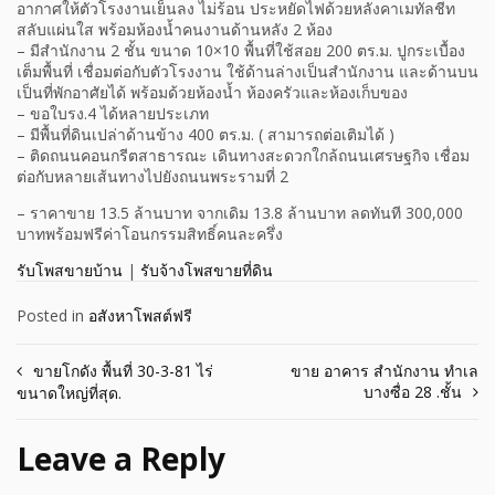
อากาศให้ตัวโรงงานเย็นลง ไม่ร้อน ประหยัดไฟด้วยหลังคาเมทัลชีท
สลับแผ่นใส พร้อมห้องน้ำคนงานด้านหลัง 2 ห้อง
– มีสำนักงาน 2 ชั้น ขนาด 10×10 พื้นที่ใช้สอย 200 ตร.ม. ปูกระเบื้อง
เต็มพื้นที่ เชื่อมต่อกับตัวโรงงาน ใช้ด้านล่างเป็นสำนักงาน และด้านบน
เป็นที่พักอาศัยได้ พร้อมด้วยห้องน้ำ ห้องครัวและห้องเก็บของ
– ขอใบรง.4 ได้หลายประเภท
– มีพื้นที่ดินเปล่าด้านข้าง 400 ตร.ม. ( สามารถต่อเติมได้ )
– ติดถนนคอนกรีตสาธารณะ เดินทางสะดวกใกล้ถนนเศรษฐกิจ เชื่อม
ต่อกับหลายเส้นทางไปยังถนนพระรามที่ 2
– ราคาขาย 13.5 ล้านบาท จากเดิม 13.8 ล้านบาท ลดทันที 300,000
บาทพร้อมฟรีค่าโอนกรรมสิทธิ์คนละครึ่ง
รับโพสขายบ้าน
|
รับจ้างโพสขายที่ดิน
Posted in
อสังหาโพสต์ฟรี
Post
ขายโกดัง พื้นที่ 30-3-81 ไร่
ขาย อาคาร สำนักงาน ทำเล
บางซื่อ 28 .ชั้น
ขนาดใหญ่ที่สุด.
navigation
Leave a Reply