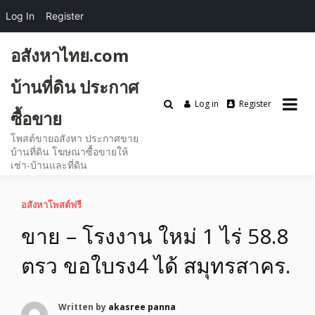
Log In
Register
Skip
อสังหาไทย.com
to
content
บ้านที่ดิน ประกาศ
Log in
Register
ซื้อขาย
โพสต์ขายอสังหา ประกาศขาย
บ้านที่ดิน โฆษณาซื้อขายให้
เช่า-บ้านและที่ดิน
อสังหาโพสต์ฟรี
ขาย – โรงงาน ใหม่ 1 ไร่ 58.8
ตรว ขอใบรง4 ได้ สมุทรสาคร.
Written by
akasree panna