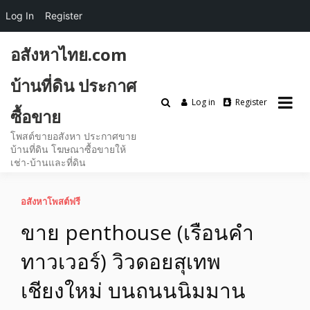
Log In
Register
Skip
อสังหาไทย.com
to
content
บ้านที่ดิน ประกาศ
Log in
Register
ซื้อขาย
โพสต์ขายอสังหา ประกาศขาย
บ้านที่ดิน โฆษณาซื้อขายให้
เช่า-บ้านและที่ดิน
อสังหาโพสต์ฟรี
ขาย penthouse (เรือนคำ
ทาวเวอร์) วิวดอยสุเทพ
เชียงใหม่ บนถนนนิมมาน