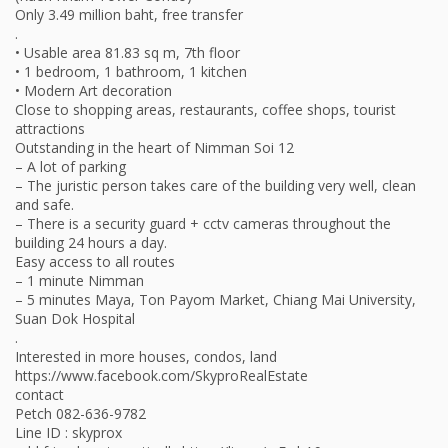
Only 3.49 million baht, free transfer
.
• Usable area 81.83 sq m, 7th floor
• 1 bedroom, 1 bathroom, 1 kitchen
• Modern Art decoration
Close to shopping areas, restaurants, coffee shops, tourist
attractions
Outstanding in the heart of Nimman Soi 12
– A lot of parking
– The juristic person takes care of the building very well, clean
and safe.
– There is a security guard + cctv cameras throughout the
building 24 hours a day.
Easy access to all routes
– 1 minute Nimman
– 5 minutes Maya, Ton Payom Market, Chiang Mai University,
Suan Dok Hospital
.
Interested in more houses, condos, land
https://www.facebook.com/SkyproRealEstate
contact
Petch 082-636-9782
Line ID : skyprox