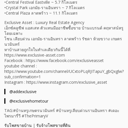
•Central Festival Eastville ~ 5.7 กิโลเมตร
•Crystal Park เอกมัย-รามอินทรา ~ 7 กิโลเมตร
•Central Plaza ลาดพร้าว ~ 11.1 กิโลเมตร
Exclusive Asset : Luxury Real Estate Agency
เอ็กซ์คลูซีฟ แอสเสท ตัวแทนมืออาชีพซื้อขาย บ้านแบรนด์ คฤหาสน์หรู
โดยเฉพาะ
โซน เลียบด่วน เอกมัย-รามอินทรา ลาดพร้าว รัชดา ห้วยขวาง เกษตร
นวมินทร์
หาบ้านสวยถูกใจในทำเลเดียวกันนี้ได้ที่
https://www.exclusive-asset.com
Facebook : https://www.facebook.com/exclusiveasset
youtube channel :
https://www.youtube.com/channel/UCxtoPLqRJITapuY_gbQxglw?
sub_confirmation=1
Instagram : https://www.instagram.com/exclusive_asset
@addexclusive
@exclusivehometour
TAG:#บ้านหรูเกษตรนวมินทร์ #บ้านหรูเลียบด่วนรามอินทรา #เดอะ
ไพรมารี่วี #ThePrimaryV
รับโพสขายบ้าน
|
รับจ้างโพสขายที่ดิน