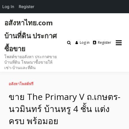
Log In
Register
Skip
อสังหาไทย.com
to
content
บ้านที่ดิน ประกาศ
Log in
Register
ซื้อขาย
โพสต์ขายอสังหา ประกาศขาย
บ้านที่ดิน โฆษณาซื้อขายให้
เช่า-บ้านและที่ดิน
อสังหาโพสต์ฟรี
ขาย The Primary V ถ.เกษตร-
นวมินทร์ บ้านหรู 4 ชั้น แต่ง
ครบ พร้อมอย