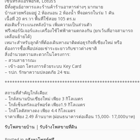
เซ็นทรัลแอร์พอร์ต, Lotus’s
มีทั้งศูนย์อาหารและร้านค้าร้านอาหารต่างๆ มากมาย
บ้านสวยพร้อมอยู่ 2 ห้องนอน 2 ห้องน้ำ ที่จอดรถในร่ม 1 คัน
เนื้อที่ 20 ตร.วา พื้นที่ใช้สอย 105 ตร.ม
ต่อเติมรั้วระแนงหลังบ้าน เพิ่มความเป็นส่วนตัว
ฟรีเฟอร์นิเจอร์และเครื่องใช้ไฟฟ้าตามตกลงกัน (ยกเว้นที่อาจสามารถ
เคลื่อนย้ายได้)
เหมาะสำหรับลูกค้าที่ต้องเดินทางมาติดต่อธุรกิจที่เชียงใหม่ หรือ
ต้องการซื้อเพื่อปล่อยเช่าระยะยาวกับชาวต่างชาติ
สิ่งอำนวยความสะดวกในโครงการ:
– สวนสาธารณะ
– เข้า-ออก โครงการด้วยระบบ Key Card
– รปภ. รักษาความปลอดภัย 24 ชม.
******************************************************
สถานที่สำคัญใกล้เคียง:
– ใกล้สนามบินเชียงใหม่ เพียง 3 กิโลเมตร
– ใกล้เซ็นทรัลแอร์พอร์ต เพียง1.9 กิโลเมตร
– ใกล้โลตัสหางดง เพียง 4.4 กิโลเมตร
ราคาเพียง 2.49 ล้านบาท (ผ่อนธนาคารต่อเดือน 15,000- 17,000บาท)
รับโพสขายบ้าน
|
รับจ้างโพสขายที่ดิน
Posted in
อสังหาโพสต์ฟรี