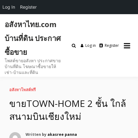
Log In
Register
Skip
อสังหาไทย.com
to
content
บ้านที่ดิน ประกาศ
Log in
Register
ซื้อขาย
โพสต์ขายอสังหา ประกาศขาย
บ้านที่ดิน โฆษณาซื้อขายให้
เช่า-บ้านและที่ดิน
อสังหาโพสต์ฟรี
ขายTOWN-HOME 2 ชั้น ใกล้
สนามบินเชียงใหม่
Written by
akasree panna