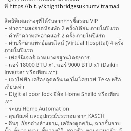
ที่
https://bit.ly/knightbridgesukhumvitrama4
สิทธิพิเศษต่างๆที่ได้รับจากการซื้อรอบ VIP
– ทำความสะอาดห้องพัก 2 ครั้ง/เดือน ภายในปีแรก
– ค่าทำความสะอาดแอร์ 2 ครั้ง ภายในปีแรก
– ค่าปรึกษาแพทย์ออนไลน์ (Virtual Hospital) 4 ครั้ง
ภายในปีแรก
– เฟอร์นิเจอร์ ตามมาตรฐานโครงการ
– แอร์ 18000 BTU x1, แอร์ 9000 BTU x1 (Daikin
Inverter หรือเทียบเท่า)
– เตาไฟฟ้า เครื่องดูดควัน เตาไมโครเวฟ Teka หรือ
เทียบเท่า
– Digitlal door lock ยี่ห้อ Home Sheild หรือเทียบ
เท่า
– ระบบ Home Automation
– สุขภัณฑ์ และอุปกรณ์ประกอบ จาก KASCH
– อื่นๆ: ก๊อกอ่างล้างจาน, เครื่องดูดควัน, ฉากกั้นอาบ
น้ำ, ชั้นวางของ, ชั้นวางทีวี, ชุดครัว, ชุดแขวนครัว, ตู้