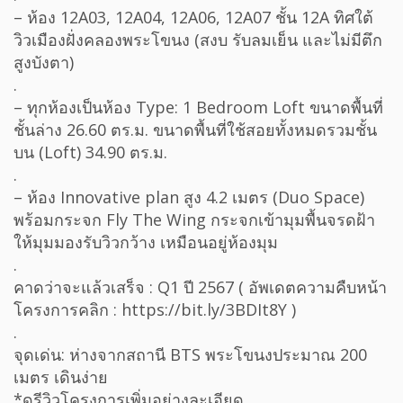
– ห้อง 12A03, 12A04, 12A06, 12A07 ชั้น 12A ทิศใต้
วิวเมืองฝั่งคลองพระโขนง (สงบ รับลมเย็น และไม่มีตึก
สูงบังตา)
.
– ทุกห้องเป็นห้อง Type: 1 Bedroom Loft ขนาดพื้นที่
ชั้นล่าง 26.60 ตร.ม. ขนาดพื้นที่ใช้สอยทั้งหมดรวมชั้น
บน (Loft) 34.90 ตร.ม.
.
– ห้อง Innovative plan สูง 4.2 เมตร (Duo Space)
พร้อมกระจก Fly The Wing กระจกเข้ามุมพื้นจรดฝ้า
ให้มุมมองรับวิวกว้าง เหมือนอยู่ห้องมุม
.
คาดว่าจะแล้วเสร็จ : Q1 ปี 2567 ( อัพเดตความคืบหน้า
โครงการคลิก : https://bit.ly/3BDIt8Y )
.
จุดเด่น: ห่างจากสถานี BTS พระโขนงประมาณ 200
เมตร เดินง่าย
*ดูรีวิวโครงการเพิ่มอย่างละเอียด