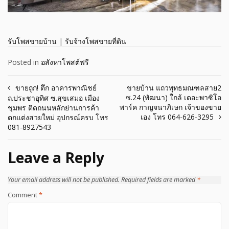
รับโพสขายบ้าน
|
รับจ้างโพสขายที่ดิน
Posted in
อสังหาโพสต์ฟรี
Post
ขายถูก! ตึก อาคารพาณิชย์
ขายบ้าน แถวพุทธมณฑลสาย2
ซ.24 (พัฒนา) ใกล้ เดอะพาซิโอ
ถ.ประชาอุทิศ ซ.สุขเสมอ เมือง
navigation
พาร์ค กาญจนาภิเษก เจ้าของขาย
ชุมพร ติดถนนหลักย่านการค้า
เอง โทร 064-626-3295
ตกแต่งสวยใหม่ อุปกรณ์ครบ โทร
081-8927543
Leave a Reply
Your email address will not be published.
Required fields are marked
*
Comment
*