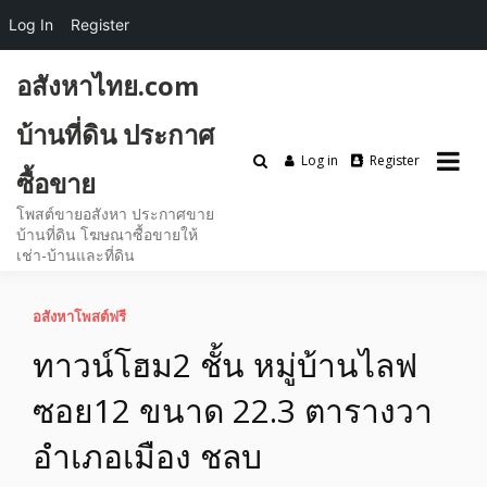
Log In
Register
Skip
อสังหาไทย.com
to
content
บ้านที่ดิน ประกาศ
Log in
Register
ซื้อขาย
โพสต์ขายอสังหา ประกาศขาย
บ้านที่ดิน โฆษณาซื้อขายให้
เช่า-บ้านและที่ดิน
อสังหาโพสต์ฟรี
ทาวน์โฮม2 ชั้น หมู่บ้านไลฟ
ซอย12 ขนาด 22.3 ตารางวา
อำเภอเมือง ชลบ