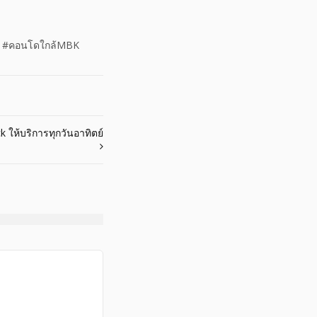
ม #คอนโดใกล้MBK
ให้บริการทุกวันอาทิตย์