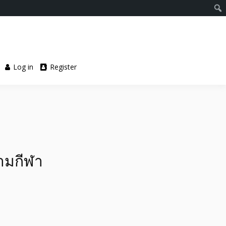
Log in
Register
ามกีฬา