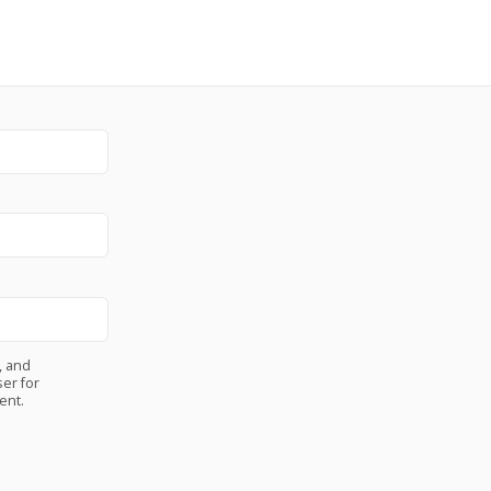
, and
er for
ent.