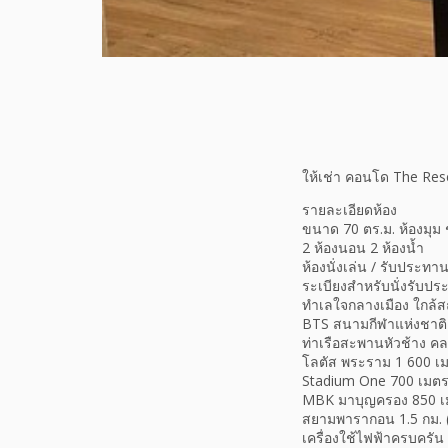
ให้เช่า คอนโด The Res
รายละเอียดห้อง
ขนาด 70 ตร.ม. ห้องมุม
2 ห้องนอน 2 ห้องน้ำ
ห้องนั่งเล่น / รับประทา
ระเบียงสำหรับนั่งรับป
ทำเลใจกลางเมือง ใกล้ส
BTS สนามกีฬาแห่งชาติ 
ท่าเรือสะพานหัวช้าง ค
โลตัส พระราม 1 600 เมต
Stadium One 700 เมตร 
MBK มาบุญครอง 850 เมต
สยามพารากอน 1.5 กม. (
เครื่องใช้ไฟฟ้าครบครัน