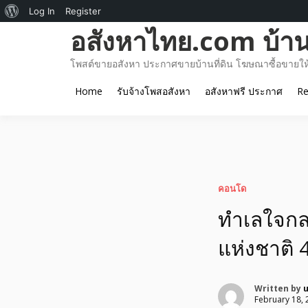
About
Log In
Register
Skip
อสังหาไทย.com บ้านท
WordPress
to
content
โพสต์ขายอสังหา ประกาศขายบ้านที่ดิน โฆษณาซื้อขายให้เ
Home
รับจ้างโพสอสังหา
อสังหาฟรี ประกาศ
Re
คอนโด
ทำเลใจกล
แห่งชาติ 
Written by
February 18, 