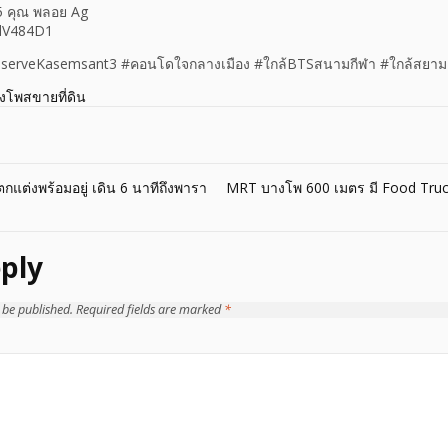
5 คุณ พลอย Ag
/dV484D1
eserveKasemsant3 #คอนโดใจกลางเมือง #ใกล้BTSสนามกีฬา #ใกล้สยา
างโพสขายที่ดิน
 ตกแต่งพร้อมอยู่ เดิน 6 นาทีถึงพารา
MRT บางโพ 600 เมตร มี Food Truck 
ply
 be published.
Required fields are marked
*