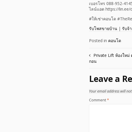
เบอรโทร 088-952-414
ไลน์แอด https://lin.ee
#ให้เช่าคอนโด #TheR
รับโพสขายบ้าน
|
รับจ้
Posted in
คอนโด
Post
Private Lift ห้องใหม่
กอน
navigation
Leave a Re
Your email address will not
Comment
*