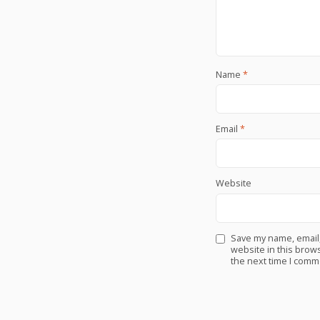
Name
*
Email
*
Website
Save my name, email
website in this brows
the next time I comm