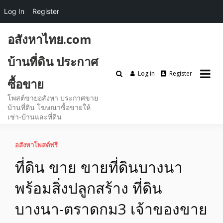
Log In
Register
Skip
อสังหาไทย.com
to
content
บ้านที่ดิน ประกาศ
Log in
Register
ซื้อขาย
โพสต์ขายอสังหา ประกาศขาย
บ้านที่ดิน โฆษณาซื้อขายให้
เช่า-บ้านและที่ดิน
อสังหาโพสต์ฟรี
ที่ดิน ขาย ขายที่ดินบางนา
พร้อมสิ่งปลูกสร้าง ที่ดิน
บางนา-ตราดกม3 เจ้าของขาย