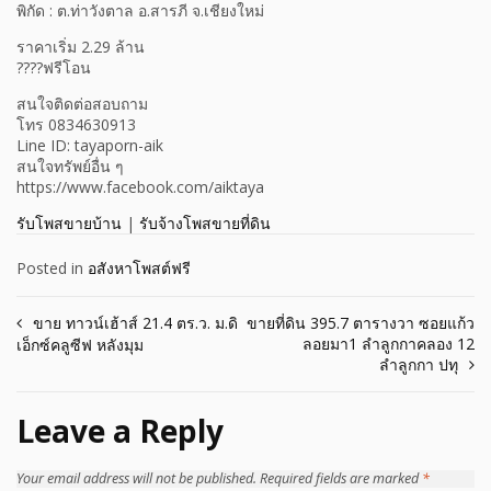
พิกัด : ต.ท่าวังตาล อ.สารภี จ.เชียงใหม่
ราคาเริ่ม 2.29 ล้าน
????ฟรีโอน
สนใจติดต่อสอบถาม
โทร 0834630913
Line ID: tayaporn-aik
สนใจทรัพย์อื่น ๆ
https://www.facebook.com/aiktaya
รับโพสขายบ้าน
|
รับจ้างโพสขายที่ดิน
Posted in
อสังหาโพสต์ฟรี
Post
ขาย ทาวน์เฮ้าส์ 21.4 ตร.ว. ม.ดิ
ขายที่ดิน 395.7 ตารางวา ซอยแก้ว
ลอยมา1 ลำลูกกาคลอง 12
เอ็กซ์คลูซีฟ หลังมุม
navigation
ลำลูกกา ปทุ
Leave a Reply
Your email address will not be published.
Required fields are marked
*