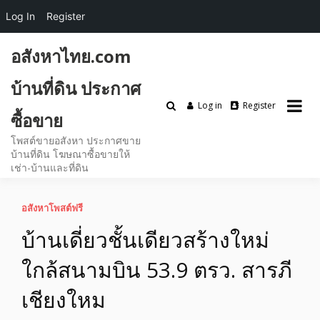
Log In
Register
Skip
อสังหาไทย.com
to
content
บ้านที่ดิน ประกาศ
Log in
Register
ซื้อขาย
โพสต์ขายอสังหา ประกาศขาย
บ้านที่ดิน โฆษณาซื้อขายให้
เช่า-บ้านและที่ดิน
อสังหาโพสต์ฟรี
บ้านเดี่ยวชั้นเดียวสร้างใหม่
ใกล้สนามบิน 53.9 ตรว. สารภี
เชียงใหม