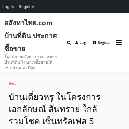
Log In
Register
Skip
อสังหาไทย.com
to
content
บ้านที่ดิน ประกาศ
Log in
Register
ซื้อขาย
โพสต์ขายอสังหา ประกาศขาย
บ้านที่ดิน โฆษณาซื้อขายให้
เช่า-บ้านและที่ดิน
บ้าน
บ้านเดี่ยวหรู ในโครงการ
เอกลักษณ์ สันทราย ใกล้
รวมโชค เซ็นทรัลเฟส 5