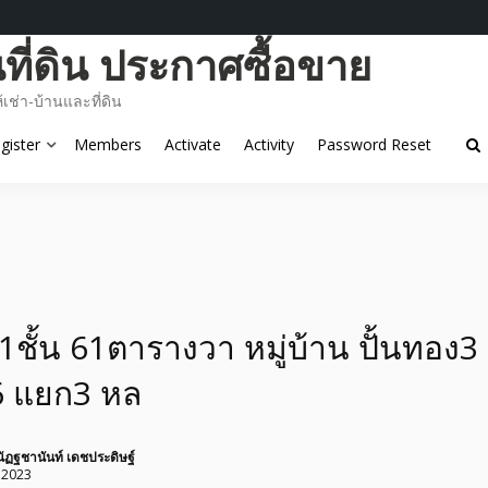
ี่ดิน ประกาศซื้อขาย
ช่า-บ้านและที่ดิน
gister
Members
Activate
Activity
Password Reset
ว 1ชั้น 61ตารางวา หมู่บ้าน ปั้นทอง
6 แยก3 หล
ัฏฐชานันท์ เดชประดิษฐ์
 2023