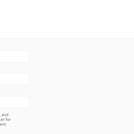
, and
er for
ent.