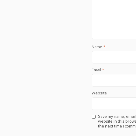
Name
*
Email
*
Website
Save my name, email
website in this brows
the next time I comm