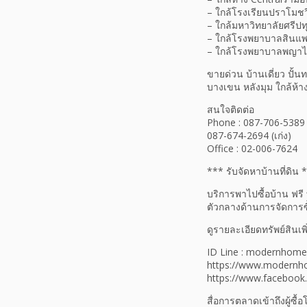
– ใกล้โรงเรียนปราโมช
– ใกล้มหาวิทยาลัยศรีปท
– ใกล้โรงพยาบาลสินแพ
– ใกล้โรงพยาบาลพญาไ
ขายด่วน บ้านเดี่ยว ปั
บางเขน หลังมุม ใกล้ห้
สนใจติดต่อ
Phone : 087-706-5389 
087-674-2694 (เก่ง)
Office : 02-006-7624
*** รับจัดหาบ้านที่ดิน 
บริการพาไปซื้อบ้าน ฟรี 
ตัวกลางด้านการจัดการซื
ดูรายละเอียดทรัพย์สินเพิ่
ID Line : modernhom
https://www.modernh
https://www.faceboo
สื่อการตลาดเข้าถึงผู้ซื