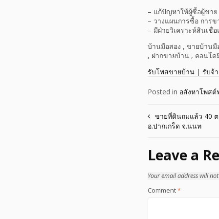
– แก้ปัญหาให้ผู้ซื้อผู้ขาย
– วางแผนการซื้อ การข
– มีฝ่ายวิเคราะห์สินเชื่อ
บ้านมือสอง , ขายบ้านมื
, ฝากขายบ้าน , คอนโดม
รับโพสขายบ้าน
|
รับจ้
Posted in
อสังหาโพสต์ฟ
Post
ขายที่ดินถมแล้ว 40 
อ.ปากเกร็ด จ.นนท
navigation
Leave a Re
Your email address will not
Comment
*