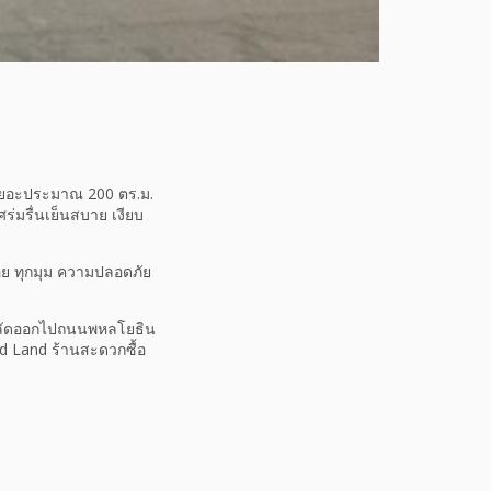
้สอยเยอะประมาณ 200 ตร.ม.
ศร่มรื่นเย็นสบาย เงียบ
ย ทุกมุม ความปลอดภัย
างลัดออกไปถนนพหลโยธิน
od Land ร้านสะดวกซื้อ