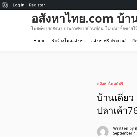
About
Log In
Register
Skip
อสังหาไทย.com บ้านท
WordPress
to
content
โพสต์ขายอสังหา ประกาศขายบ้านที่ดิน โฆษณาซื้อขายให้เ
Home
รับจ้างโพสอสังหา
อสังหาฟรี ประกาศ
Re
อสังหาโพสต์ฟรี
บ้านเดี่ย
ปลาเค้า7
Written by
ณ
September 4,