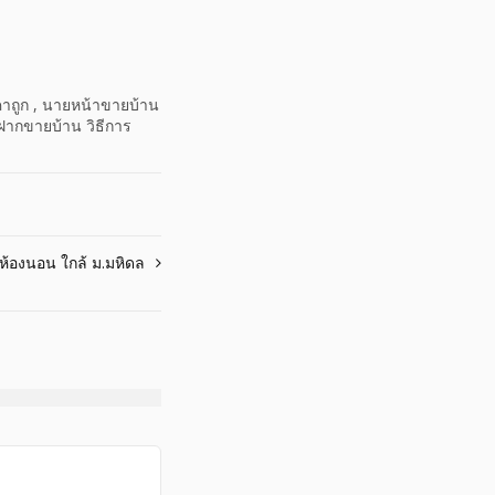
าคาถูก , นายหน้าขายบ้าน
ฝากขายบ้าน วิธีการ
ห้องนอน ใกล้ ม.มหิดล