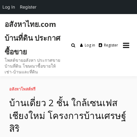
Log In
Register
Skip
อสังหาไทย.com
to
content
บ้านที่ดิน ประกาศ
Log in
Register
ซื้อขาย
โพสต์ขายอสังหา ประกาศขาย
บ้านที่ดิน โฆษณาซื้อขายให้
เช่า-บ้านและที่ดิน
อสังหาโพสต์ฟรี
บ้านเดี่ยว 2 ชั้น ใกล้เซนเฟส
เชียงใหม่ โครงการบ้านเศรษฐ์
สิริ