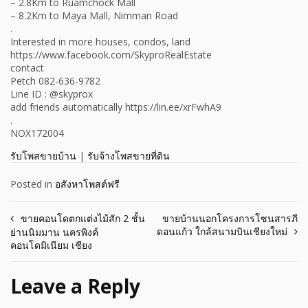
– 2.8Km to Ruamchock Mall
– 8.2Km to Maya Mall, Nimman Road
.
Interested in more houses, condos, land
https://www.facebook.com/SkyproRealEstate
contact
Petch 082-636-9782
Line ID : @skyprox
add friends automatically https://lin.ee/xrFwhA9
.
NOX172004
รับโพสขายบ้าน
|
รับจ้างโพสขายที่ดิน
Posted in
อสังหาโพสต์ฟรี
Post
ขายคอนโดตกแต่งไม้สัก 2 ชั้น
ขายบ้านนอกโครงการโซนสารภี
ดอนแก้ว ใกล้สนามบินเชียงใหม่
ย่านนิมมาน นครพิงค์
navigation
คอนโดมิเนียม เชียง
Leave a Reply