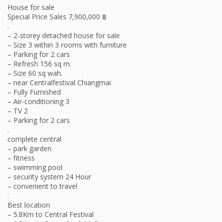
House for sale
Special Price Sales 7,900,000 ฿
.
– 2-storey detached house for sale
– Size 3 within 3 rooms with furniture
– Parking for 2 cars
– Refresh 156 sq m.
– Size 60 sq wah.
– near Centralfestival Chiangmai
– Fully Furnished
– Air-conditioning 3
– TV 2
– Parking for 2 cars
.
complete central
– park garden
– fitness
– swimming pool
– security system 24 Hour
– convenient to travel
.
Best location
– 5.8Km to Central Festival