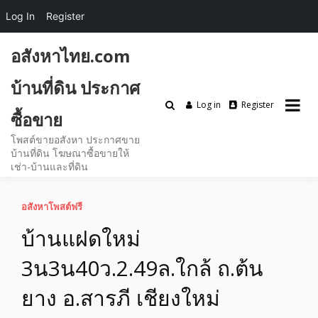
Log In
Register
Skip
อสังหาไทย.com
to
content
บ้านที่ดิน ประกาศ
Log in
Register
ซื้อขาย
โพสต์ขายอสังหา ประกาศขาย
บ้านที่ดิน โฆษณาซื้อขายให้
เช่า-บ้านและที่ดิน
อสังหาโพสต์ฟรี
บ้านแฝดใหม่
3น3น40ว.2.49ล.ใกล้ ถ.ต้น
ยาง อ.สารภี เชียงใหม่