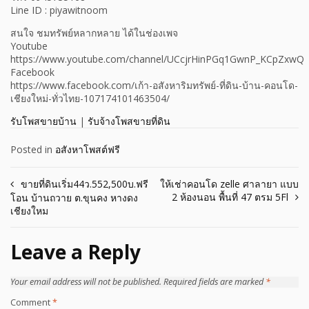
Line ID : piyawitnoom
สนใจ ชมทรัพย์หลากหลาย ได้ในช่องเพจ
Youtube
https://www.youtube.com/channel/UCcjrHinPGq1GwnP_KCpZxwQ
Facebook
https://www.facebook.com/เก้า-อสังหาริมทรัพย์-ที่ดิน-บ้าน-คอนโด-
เชียงใหม่-ทั่วไทย-107174101463504/
รับโพสขายบ้าน
|
รับจ้างโพสขายที่ดิน
Posted in
อสังหาโพสต์ฟรี
Post
ขายที่ดินเริ่ม44ว.552,500บ.ฟรี
ให้เช่าคอนโด zelle ศาลายา แบบ
2 ห้องนอน พื้นที่ 47 ตรม 5Fl
โอน บ้านถวาย ต.ขุนคง หางดง
navigation
เชียงใหม
Leave a Reply
Your email address will not be published.
Required fields are marked
*
Comment
*