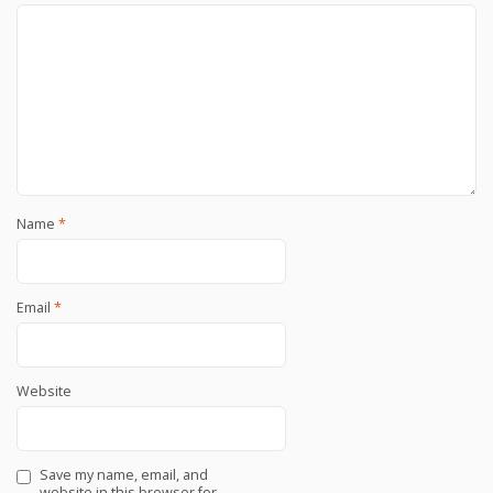
Name
*
Email
*
Website
Save my name, email, and
website in this browser for