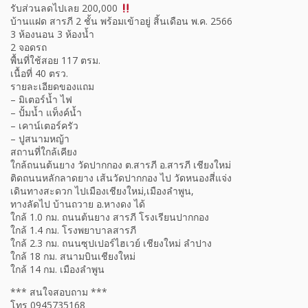
รับส่วนลดไปเลย 200,000
บ้านแฝด สารภี 2 ชั้น พร้อมเข้าอยู่ สิ้นเดือน พ.ค. 2566
3 ห้องนอน 3 ห้องน้ำ
2 จอดรถ
พื้นที่ใช้สอย 117 ตรม.
เนื้อที่ 40 ตรว.
รายละเอียดของแถม
– มิเตอร์น้ำ ไฟ
– ปั้มน้ำ แท็งค์น้ำ
– เคาน์เตอร์ครัว
– ปูสนามหญ้า
สถานที่ใกล้เคียง
ใกล้ถนนต้นยาง วัดปากกอง ต.สารภี อ.สารภี เชียงใหม่
ติดถนนหลักลาดยาง เส้นวัดปากกอง ไป วัดหนองสี่แจ่ง
เดินทางสะดวก ไปเมืองเชียงใหม่,เมืองลำพูน,
ทางลัดไป บ้านถวาย อ.หางดง ได้
ใกล้ 1.0 กม. ถนนต้นยาง สารภี โรงเรียนปากกอง
ใกล้ 1.4 กม. โรงพยาบาลสารภี
ใกล้ 2.3 กม. ถนนซุปเปอร์ไฮเวย์ เชียงใหม่ ลำปาง
ใกล้ 18 กม. สนามบินเชียงใหม่
ใกล้ 14 กม. เมืองลำพูน
*** สนใจสอบถาม ***
โทร 0945735168