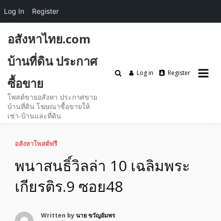
Log In
Register
Skip
อสังหาไทย.com
to
content
บ้านที่ดิน ประกาศ
Log in
Register
ซื้อขาย
โพสต์ขายอสังหา ประกาศขาย
บ้านที่ดิน โฆษณาซื้อขายให้
เช่า-บ้านและที่ดิน
อสังหาโพสต์ฟรี
พนาสนธิ์วิลล่า 10 เฉลิมพระ
เกียรติร.9 ซอย48
Written by
นาย ขวัญอัมพร