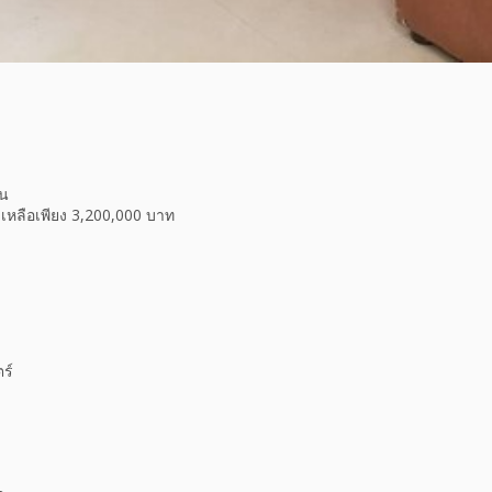
้น
หลือเพียง 3,200,000 บาท
ร์