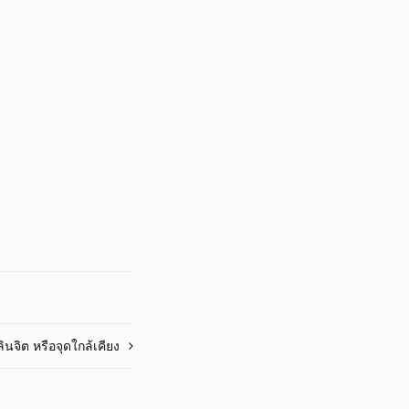
ินจิต หรือจุดใกล้เคียง