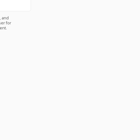
, and
er for
ent.