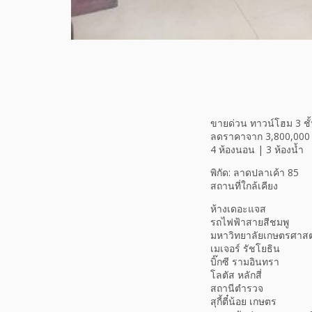
ขายด่วน ทาวน์โฮม 3 ชั
ลดราคาจาก 3,800,000 เ
4 ห้องนอน | 3 ห้องน้ำ
พิกัด: ลาดปลาเค้า 85
สถานที่ใกล้เคียง
ห้างเดอะแจส
รถไฟฟ้าสายสีชมพู
มหาวิทยาลัยเกษตรศาสต
เมเจอร์ รัชโยธิน
บิ๊กซี รามอินทรา
โลตัส หลักสี่
สถานีตำรวจ
สุกี้ตี๋น้อย เกษตร