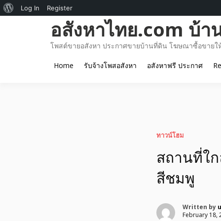
About
Log In
Register
Skip
อสังหาไทย.com บ้านท
WordPress
to
content
โพสต์ขายอสังหา ประกาศขายบ้านที่ดิน โฆษณาซื้อขายให้เ
Home
รับจ้างโพสอสังหา
อสังหาฟรี ประกาศ
Re
ทาวน์โฮม
สถานที่ใก
สีชมพู
Written by
February 18, 