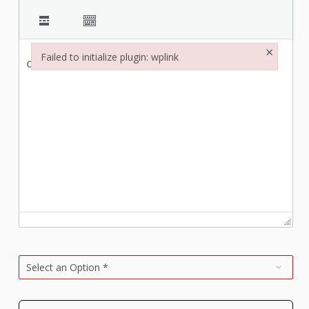
×
Failed to initialize plugin: wplink
Content *
Failed to initialize plugin: wplink