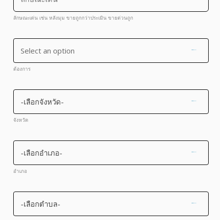
ลักษณะเด่น เช่น หลังมุม ขายถูกกว่าประเมิน ขายด่วนถูก
Select an option
ต้องการ
-เลือกจังหวัด-
จังหวัด
-เลือกอำเภอ-
อำเภอ
-เลือกตำบล-