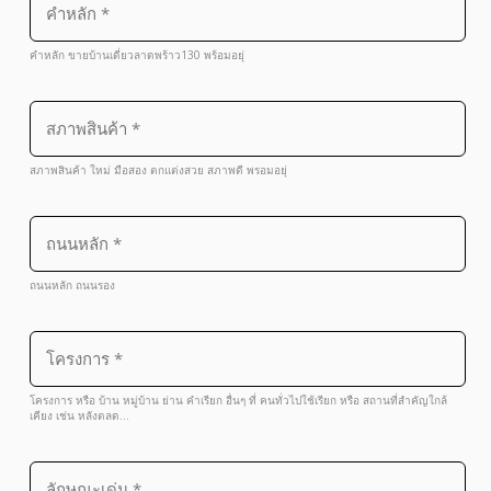
คำหลัก ขายบ้านเดี่ยวลาดพร้าว130 พร้อมอยุ่
สภาพสินค้า ใหม่ มือสอง ตกแต่งสวย สภาพดี พรอมอยุ่
ถนนหลัก ถนนรอง
โครงการ หรือ บ้าน หมู่บ้าน ย่าน คำเรียก อื่นๆ ที่ คนทั่วไปใช้เรียก หรือ สถานที่สำคัญใกล้
เคียง เช่น หลังตลด…