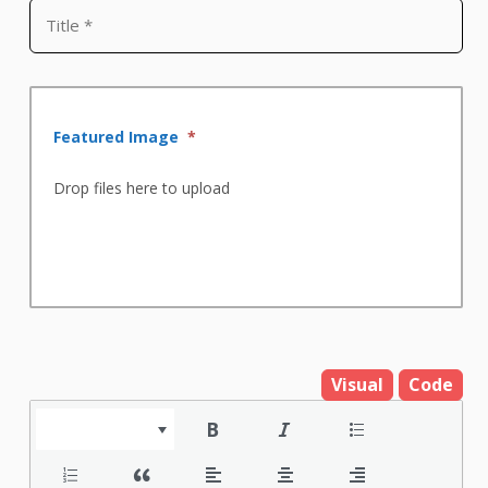
Featured Image
*
Drop files here to upload
Visual
Code
Paragraph