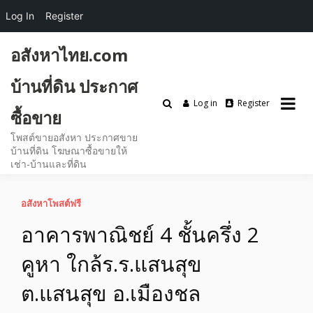
Log In
Register
Skip
อสังหาไทย.com
to
content
บ้านที่ดิน ประกาศ
Log in
Register
ซื้อขาย
โพสต์ขายอสังหา ประกาศขาย
บ้านที่ดิน โฆษณาซื้อขายให้
เช่า-บ้านและที่ดิน
อสังหาโพสต์ฟรี
อาคารพาณิชย์ 4 ชั้นครึ่ง 2
คูหา ใกล้ร.ร.แสนสุข
ต.แสนสุข อ.เมืองชล