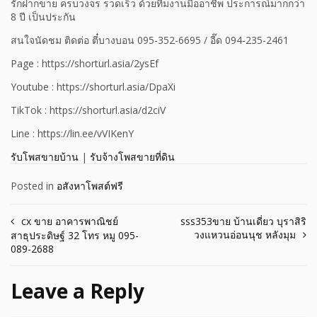
รักฝากขาย ครบวงจร รวดเร็ว ด้วยทีมงานมืออาชีพ ประการณ์มากกว่า
8 ปี เป็นประกัน
สนใจนัดชม ติดต่อ ตี๋บางบอน 095-352-6695 / อี๊ด 094-235-2461
Page : https://shorturl.asia/2ysEf
Youtube : https://shorturl.asia/DpaXi
TikTok : https://shorturl.asia/d2ciV
Line : https://lin.ee/vVIKenY
รับโพสขายบ้าน
|
รับจ้างโพสขายที่ดิน
Posted in
อสังหาโพสต์ฟรี
Post
cx ขาย อาคารพาณิชย์
sss353ขาย บ้านเดี่ยว บุราสิริ
วงแหวนอ่อนนุช หลังมุม
สาธุประดิษฐ์ 32 โทร หมู 095-
navigation
089-2688
Leave a Reply