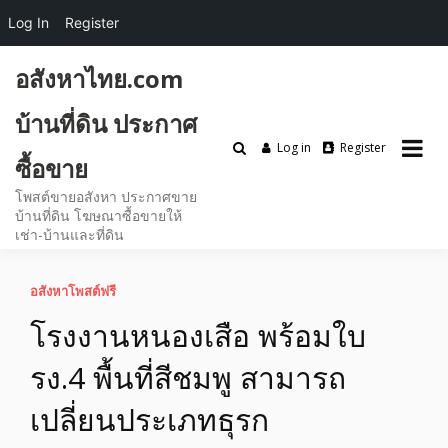
Log In
Register
Skip
อสังหาไทย.com
to
content
บ้านที่ดิน ประกาศ
Log in
Register
ซื้อขาย
โพสต์ขายอสังหา ประกาศขาย
บ้านที่ดิน โฆษณาซื้อขายให้
เช่า-บ้านและที่ดิน
อสังหาโพสต์ฟรี
โรงงานหนองเสือ พร้อมใบ
รง.4 พื้นที่สีชมพู สามารถ
เปลี่ยนประเภทธุรก