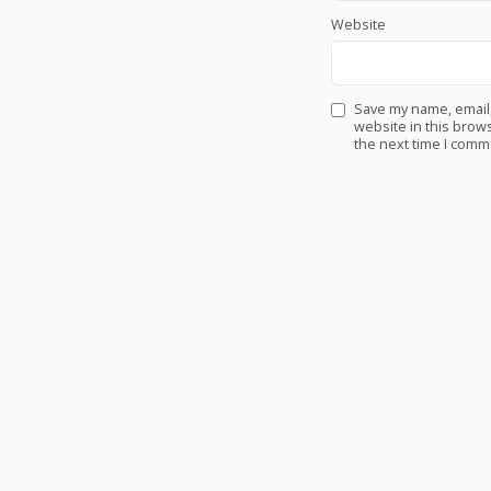
Website
Save my name, email
website in this brows
the next time I comm