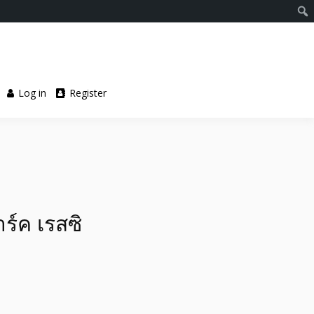
Log in
Register
ร์ค เรสซิ