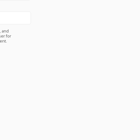
, and
er for
ent.