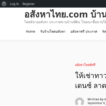
About
Log In
Register
Skip
อสังหาไทย.com บ้านท
WordPress
to
content
โพสต์ขายอสังหา ประกาศขายบ้านที่ดิน โฆษณาซื้อขายให้เ
Home
รับจ้างโพสอสังหา
อสังหาฟรี ประกาศ
Re
อสังหาโพสต์ฟรี
ให้เช่าทา
เดนซ์ ลาด
Written by
September 6,