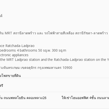
ด้
ต้ดิน MRT สถานีลาดพร้าว และ รถไฟฟ้าสายสีเหลือง สถานีรัชดา-ลาดพร้าว
nce Ratchada-Ladprao
bedrooms 4 bathrooms 50 sq.w. 300 sq.m
ectronic appliances
 the MRT Ladprao station and the Ratchada-Ladprao station on the Y
 แขวงจันทรเกษม เขตจตุจักร กรุงเทพมหานคร 10900
างโพสขายที่ดิน
รี
ชั้น ถนนพหลโยธิน คลองหลวง26
ให้เช่าโฮมออฟฟิศ 4ชั้น ถนนลา