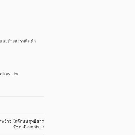
 และห้างสรรพสินค้า
ellow Line
ดพร้าว ใกล้ถนนสุทธิสาร
รัชดาภิเษก ห้ว