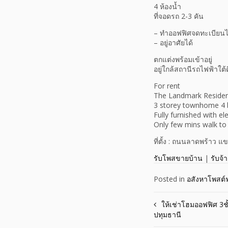
4 ห้องน้ำ
ที่จอดรถ 2-3 คัน
– ทำออฟฟิศจดทะเบียนไ
– อยู่อาศัยได้
ตกแต่งพร้อมเข้าอยู่
อยู่ใกล้สถานีรถไฟฟ้าใ
For rent
The Landmark Reside
3 storey townhome 4 
Fully furnished with el
Only few mins walk to
ที่ตั้ง : ถนนลาดพร้าว
รับโพสขายบ้าน
|
รับจ้
Posted in
อสังหาโพสต์ฟ
Post
ให้เช่าโฮมออฟฟิศ 3
ปทุมธานี
navigation