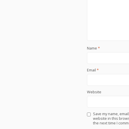
Name
*
Email
*
Website
Save my name, email
website in this brows
the next time I comm