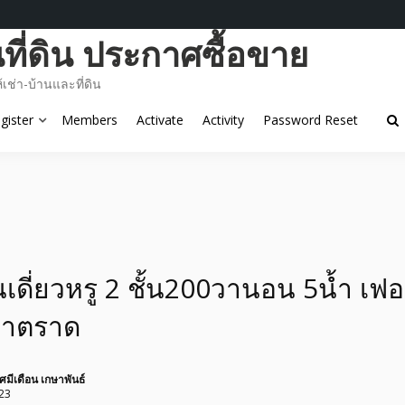
ี่ดิน ประกาศซื้อขาย
ช่า-บ้านและที่ดิน
gister
Members
Activate
Activity
Password Reset
านเดี่ยวหรู 2 ชั้น200วานอน 5น้ำ เฟ
าตราด
ัศมีเดือน เกษาพันธ์
23