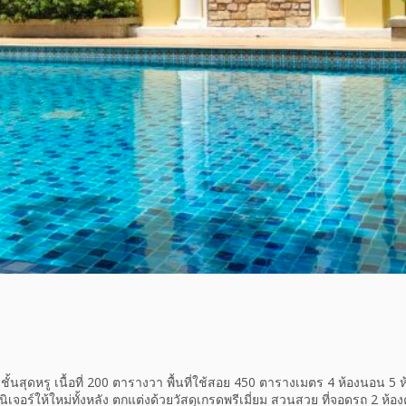
 ชั้นสุดหรู เนื้อที่ 200 ตารางวา พื้นที่ใช้สอย 450 ตารางเมตร 4 ห้องนอน 5 ห้
เจอร์ให้ใหม่ทั้งหลัง ตกแต่งด้วยวัสดุเกรดพรีเมี่ยม สวนสวย ที่จอดรถ 2 ห้อง