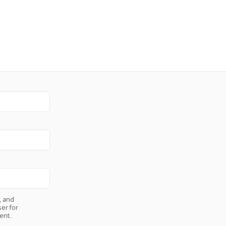
, and
er for
ent.