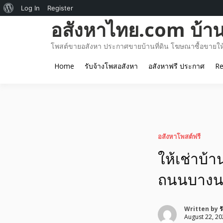
About
Log In
Register
Skip
อสังหาไทย.com บ้านท
WordPress
to
content
โพสต์ขายอสังหา ประกาศขายบ้านที่ดิน โฆษณาซื้อขายให้เ
Home
รับจ้างโพสอสังหา
อสังหาฟรี ประกาศ
Re
อสังหาโพสต์ฟรี
ให้เช่าบ้
ถนนบางน
Written by
ร
August 22, 20