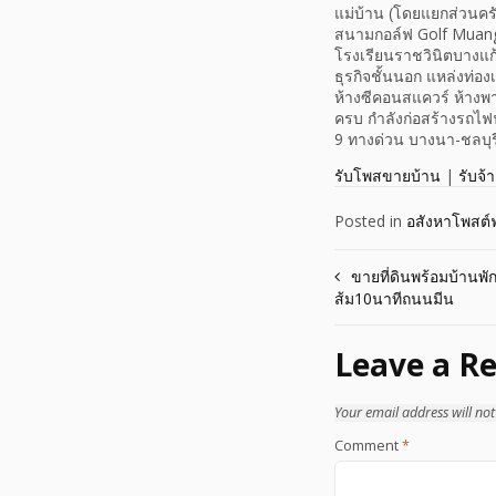
แม่บ้าน (โดยแยกส่วนคร
สนามกอล์ฟ Golf Muang 
โรงเรียนราชวินิตบางแก้
ธุรกิจชั้นนอก แหล่งท่อ
ห้างซีคอนสแควร์ ห้าง
ครบ กำลังก่อสร้างรถไ
9 ทางด่วน บางนา-ชลบุร
รับโพสขายบ้าน
|
รับจ้
Posted in
อสังหาโพสต์ฟ
Post
ขายที่ดินพร้อมบ้านพั
ส้ม10นาทีถนนมีน
navigation
Leave a Re
Your email address will not
Comment
*