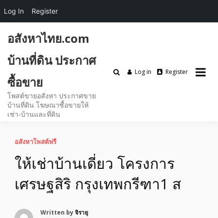
Log In
Register
Skip
อสังหาไทย.com
to
content
บ้านที่ดิน ประกาศ
Log in
Register
ซื้อขาย
โพสต์ขายอสังหา ประกาศขาย
บ้านที่ดิน โฆษณาซื้อขายให้
เช่า-บ้านและที่ดิน
อสังหาโพสต์ฟรี
ให้เช่าบ้านเดี่ยว โครงการ
เศรษฐสิริ กรุงเทพกรีฑา1 ส
Written by
จิรายุ