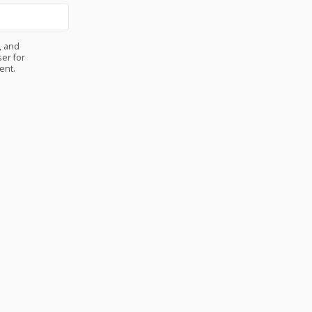
, and
er for
ent.