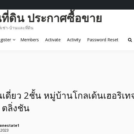
ี่ดิน ประกาศซื้อขาย
ช่า-บ้านและที่ดิน
gister
Members
Activate
Activity
Password Reset
นเดี่ยว 2ชั้น หมู่บ้านโกลเด้นเฮอริเท
ตลิ่งชัน
tonestate1
 2023