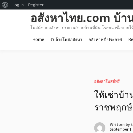
About
Log In
Register
Skip
อสังหาไทย.com บ้านท
WordPress
to
content
โพสต์ขายอสังหา ประกาศขายบ้านที่ดิน โฆษณาซื้อขายให้เ
Home
รับจ้างโพสอสังหา
อสังหาฟรี ประกาศ
Re
อสังหาโพสต์ฟรี
ให้เช่าบ้า
ราชพฤกษ์ 
Written by
September 1,