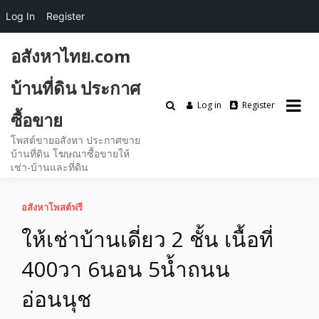
Log In
Register
Skip
อสังหาไทย.com
to
content
บ้านที่ดิน ประกาศ
Log in
Register
ซื้อขาย
โพสต์ขายอสังหา ประกาศขาย
บ้านที่ดิน โฆษณาซื้อขายให้
เช่า-บ้านและที่ดิน
อสังหาโพสต์ฟรี
ให้เช่าบ้านเดี่ยว 2 ชั้น เนื้อที่
400วา 6นอน 5น้ำถนน
อ่อนนุช