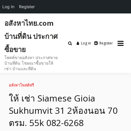
Log In
Register
Skip
อสังหาไทย.com
to
content
บ้านที่ดิน ประกาศ
Log in
Register
ซื้อขาย
โพสต์ขายอสังหา ประกาศขาย
บ้านที่ดิน โฆษณาซื้อขายให้
เช่า-บ้านและที่ดิน
อสังหาโพสต์ฟรี
ให้ เช่า Siamese Gioia
Sukhumvit 31 2ห้องนอน 70
ตรม. 55k 082-6268