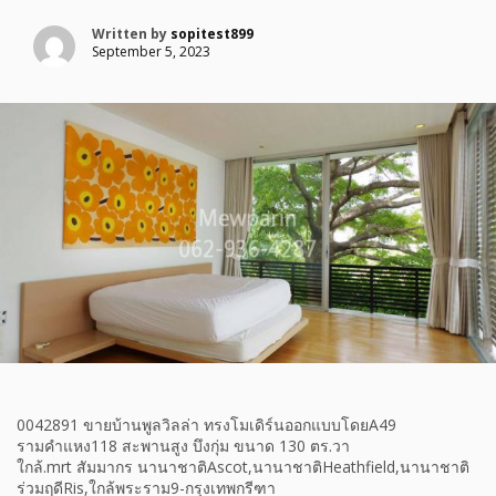
Written by
sopitest899
September 5, 2023
0042891 ขายบ้านพูลวิลล่า ทรงโมเดิร์นออกแบบโดยA49
รามคำแหง118 สะพานสูง บึงกุ่ม ขนาด 130 ตร.วา
ใกล้.mrt สัมมากร นานาชาติAscot,นานาชาติHeathfield,นานาชาติ
ร่วมฤดีRis,ใกล้พระราม9-กรุงเทพกรีฑา