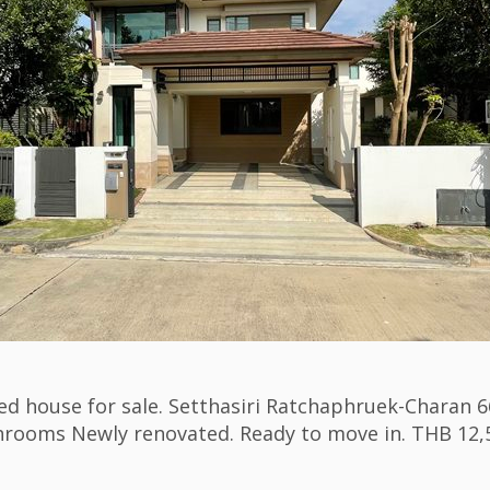
ed house for sale. Setthasiri Ratchaphruek-Charan 6
rooms Newly renovated. Ready to move in. THB 12,