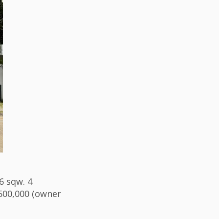
6 sqw. 4
500,000 (owner