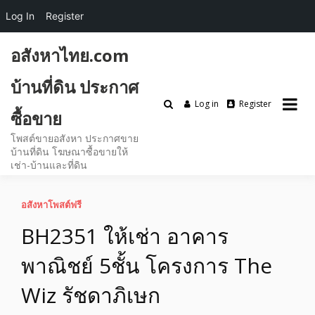
Log In
Register
Skip
อสังหาไทย.com
to
content
บ้านที่ดิน ประกาศ
Log in
Register
ซื้อขาย
โพสต์ขายอสังหา ประกาศขาย
บ้านที่ดิน โฆษณาซื้อขายให้
เช่า-บ้านและที่ดิน
อสังหาโพสต์ฟรี
BH2351 ให้เช่า อาคาร
พาณิชย์ 5ชั้น โครงการ The
Wiz รัชดาภิเษก