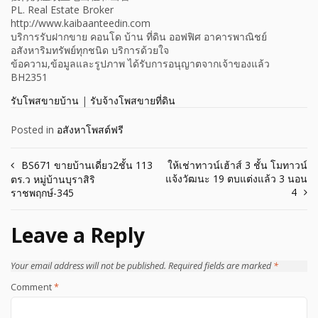
PL. Real Estate Broker
http://www.kaibaanteedin.com
บริการรับฝากขาย คอนโด บ้าน ที่ดิน ออฟฟิศ อาคารพาณิชย์
อสังหาริมทรัพย์ทุกชนิด บริการด้วยใจ
ข้อความ,ข้อมูลและรูปภาพ ได้รับการอนุญาตจากเจ้าของแล้ว
BH2351
รับโพสขายบ้าน
|
รับจ้างโพสขายที่ดิน
Posted in
อสังหาโพสต์ฟรี
Post
BS671 ขายบ้านเดี่ยว2ชั้น 113
ให้เช่าทาวน์เฮ้าส์ 3 ชั้น โมทาวน์
แจ้งวัฒนะ 19 ตบแต่งแล้ว 3 นอน
ตร.ว หมู่บ้านบุราสิริ
navigation
4
ราชพฤกษ์-345
Leave a Reply
Your email address will not be published.
Required fields are marked
*
Comment
*