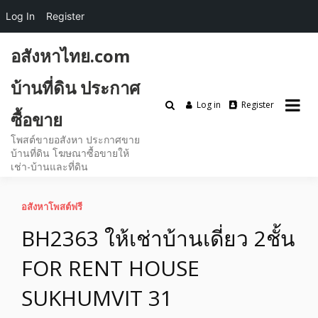
Log In
Register
Skip
อสังหาไทย.com
to
content
บ้านที่ดิน ประกาศ
Log in
Register
ซื้อขาย
โพสต์ขายอสังหา ประกาศขาย
บ้านที่ดิน โฆษณาซื้อขายให้
เช่า-บ้านและที่ดิน
อสังหาโพสต์ฟรี
BH2363 ให้เช่าบ้านเดี่ยว 2ชั้น
FOR RENT HOUSE
SUKHUMVIT 31