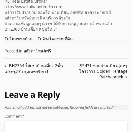
PL. Real Estate Broker
http://www.kaibaanteedin.com
บริการรับฝากขาย คอนโด บ้าน ที่ดิน ออฟฟิศ อาคารพาณิชย์
อสังหาริมทรัพย์ทุกชนิด บริการด้วยใจ
ข้อความ,ข้อมูลและรูปภาพ ได้รับการอนุญาตจากเจ้าของแล้ว
BH2363 บ้านเดี่ยว สุขุมวิท 31
รับโพสขายบ้าน
|
รับจ้างโพสขายที่ดิน
Posted in
อสังหาโพสต์ฟรี
Post
BH2364 ให้เช่าบ้านเดี่ยว 2ชั้น
BS471 ขายบ้านเดี่ยวสุดหรู
โครงการ Golden Heritage
เศรษฐสิริ กรุงเทพกรีฑา1
navigation
Ratchapruek
Leave a Reply
Your email address will not be published.
Required fields are marked
*
Comment
*