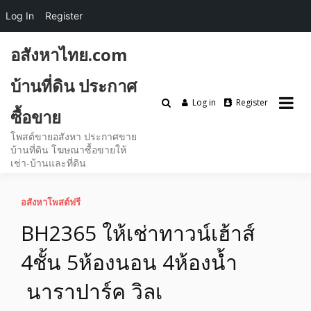
Log In
Register
Skip
อสังหาไทย.com
to
content
บ้านที่ดิน ประกาศ
Log in
Register
ซื้อขาย
โพสต์ขายอสังหา ประกาศขาย
บ้านที่ดิน โฆษณาซื้อขายให้
เช่า-บ้านและที่ดิน
อสังหาโพสต์ฟรี
BH2365 ให้เช่าทาวน์เฮ้าส์
4ชั้น 5ห้องนอน 4ห้องน้ำ
นาราปาร์ค วิลเ