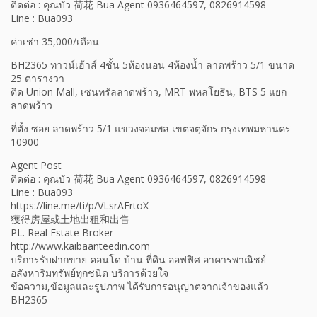
ติดต่อ : คุณบัว 荷花 Bua Agent 0936464597, 0826914598
Line : Bua093
ค่าเช่า 35,000/เดือน
BH2365 ทาวน์เฮ้าส์ 4ชั้น 5ห้องนอน 4ห้องน้ำ ลาดพร้าว 5/1 ขนาด
25 ตารางวา
ติด Union Mall, เซนทรัลลาดพร้าว, MRT พหลโยธิน, BTS 5 แยก
ลาดพร้าว
ที่ตั้ง ซอย ลาดพร้าว 5/1 แขวงจอมพล เขตจตุจักร กรุงเทพมหานคร
10900
Agent Post
ติดต่อ : คุณบัว 荷花 Bua Agent 0936464597, 0826914598
Line : Bua093
https://line.me/ti/p/VLsrAErtoX
獲得房屋或土地出租和出售
PL. Real Estate Broker
http://www.kaibaanteedin.com
บริการรับฝากขาย คอนโด บ้าน ที่ดิน ออฟฟิศ อาคารพาณิชย์
อสังหาริมทรัพย์ทุกชนิด บริการด้วยใจ
ข้อความ,ข้อมูลและรูปภาพ ได้รับการอนุญาตจากเจ้าของแล้ว
BH2365