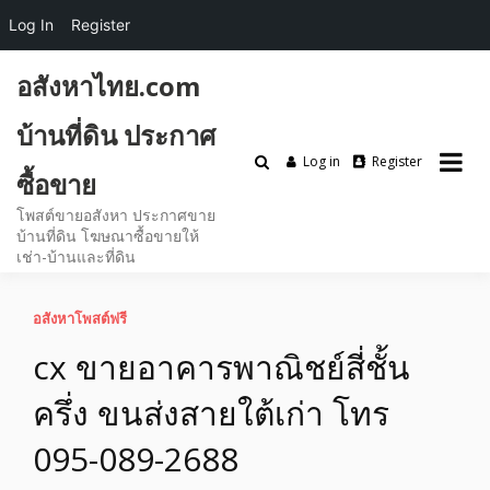
Log In
Register
Skip
อสังหาไทย.com
to
content
บ้านที่ดิน ประกาศ
Log in
Register
ซื้อขาย
โพสต์ขายอสังหา ประกาศขาย
บ้านที่ดิน โฆษณาซื้อขายให้
เช่า-บ้านและที่ดิน
อสังหาโพสต์ฟรี
cx ขายอาคารพาณิชย์สี่ชั้น
ครึ่ง ขนส่งสายใต้เก่า โทร
095-089-2688