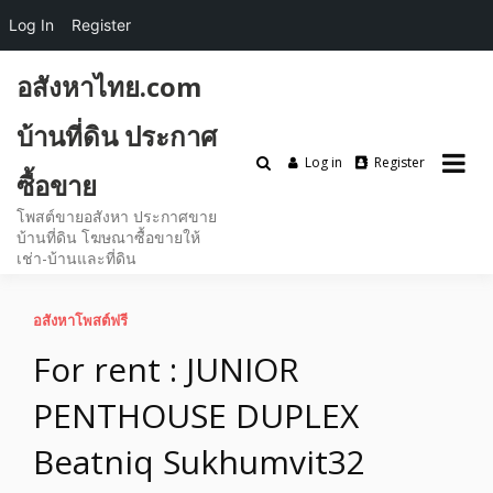
Log In
Register
Skip
อสังหาไทย.com
to
content
บ้านที่ดิน ประกาศ
Log in
Register
ซื้อขาย
โพสต์ขายอสังหา ประกาศขาย
บ้านที่ดิน โฆษณาซื้อขายให้
เช่า-บ้านและที่ดิน
อสังหาโพสต์ฟรี
For rent : JUNIOR
PENTHOUSE DUPLEX
Beatniq Sukhumvit32