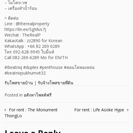
– ไมโครเวฟ
– เครื่องทำน้ำร้อน
> ติดต่อ
Line : @therealproperty
https://lin.ee/SgMus7j
Wechat : TheRealP
Kakaotalk : zz2890 for Korean
WhatsApp : +66 82 269 6289
โทร 092-628-9945 ใบมิ้นท์
Call 082-269-6289 Mo for EN/TH
#Beatniq #duplex #penthouse #คอนโดทองหล่อ
#beatniqsukhumvit32
รับโพสขายบ้าน
|
รับจ้างโพสขายที่ดิน
Posted in
อสังหาโพสต์ฟรี
Post
For rent : The Monument
For rent : Life Asoke Hype
ThongLo
navigation