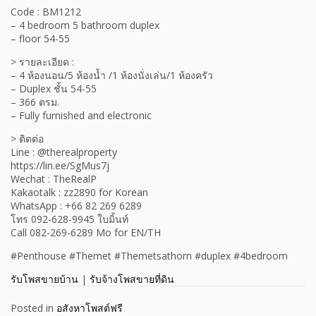
Code : BM1212
– 4 bedroom 5 bathroom duplex
– floor 54-55
> รายละเอียด :
– 4 ห้องนอน/5 ห้องน้ำ /1 ห้องนั่งเล่น/1 ห้องครัว
– Duplex ชั้น 54-55
– 366 ตรม.
– Fully furnished and electronic
> ติดต่อ
Line : @therealproperty
https://lin.ee/SgMus7j
Wechat : TheRealP
Kakaotalk : zz2890 for Korean
WhatsApp : +66 82 269 6289
โทร 092-628-9945 ใบมิ้นท์
Call 082-269-6289 Mo for EN/TH
#Penthouse #Themet #Themetsathorn #duplex #4bedroom
รับโพสขายบ้าน
|
รับจ้างโพสขายที่ดิน
Posted in
อสังหาโพสต์ฟรี