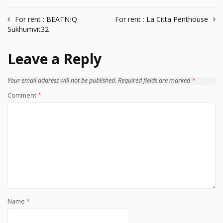
Post
For rent : BEATNIQ
For rent : La Citta Penthouse
Sukhumvit32
navigation
Leave a Reply
Your email address will not be published.
Required fields are marked
*
Comment
*
Name
*