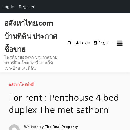
Log In
Register
Skip
อสังหาไทย.com
to
content
บ้านที่ดิน ประกาศ
Log in
Register
ซื้อขาย
โพสต์ขายอสังหา ประกาศขาย
บ้านที่ดิน โฆษณาซื้อขายให้
เช่า-บ้านและที่ดิน
อสังหาโพสต์ฟรี
For rent : Penthouse 4 bed
duplex The met sathorn
Written by
The Real Property