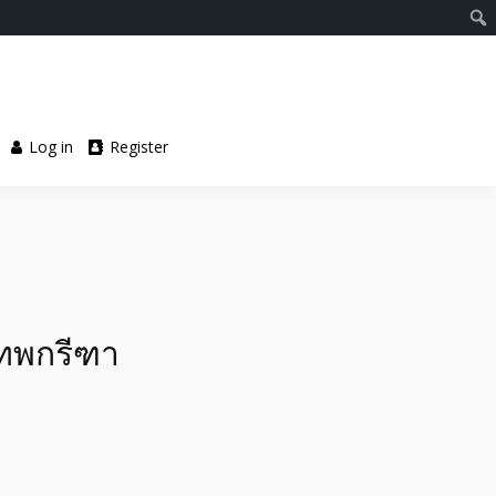
Log in
Register
เทพกรีฑา