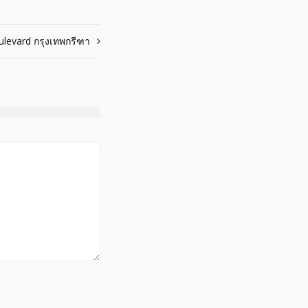
ulevard กรุงเทพกรีฑา