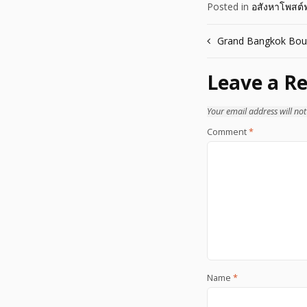
Posted in
อสังหาโพสต์ฟ
Post
Grand Bangkok Boule
navigation
Leave a Re
Your email address will not
Comment
*
Name
*