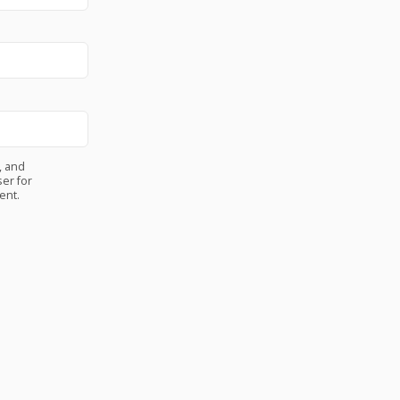
, and
er for
ent.