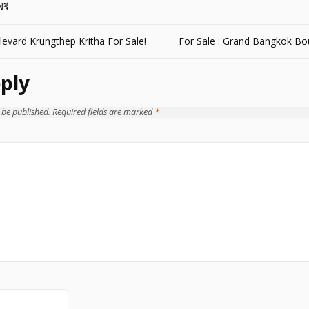
รี
vard Krungthep Kritha For Sale!
For Sale : Grand Bangkok Bo
ply
 be published.
Required fields are marked
*