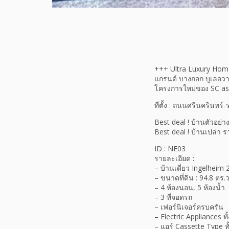
+++ Ultra Luxury Home
แกรนด์ บางกอก บูเลอวา
โครงการใหม่ของ SC as
ที่ตั้ง : ถนนศรีนคริน
Best deal ! บ้านตัวอย่
Best deal ! บ้านเปล่า ร
ID : NE03
รายละเอียด :
– บ้านเดี่ยว Ingelheim 2
– ขนาดที่ดิน : 94.8 ตร.วา
– 4 ห้องนอน, 5 ห้องน้ำ
– 3 ที่จอดรถ
– เฟอร์นิเจอร์ครบครัน
– Electric Appliances ทั
– แอร์ Cassette Type ทั