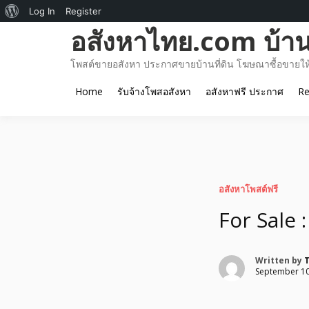
About
Log In
Register
Skip
อสังหาไทย.com บ้านท
WordPress
to
content
โพสต์ขายอสังหา ประกาศขายบ้านที่ดิน โฆษณาซื้อขายให้เ
Home
รับจ้างโพสอสังหา
อสังหาฟรี ประกาศ
Re
อสังหาโพสต์ฟรี
For Sale
Written by
T
September 10