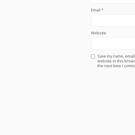
Email
*
Website
Save my name, email
website in this brows
the next time I comm