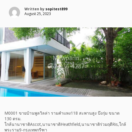
Written by
sopitest899
August 25, 2023
M0001 ขายบ้านพูลวิลล่า รามคำแหง118 สะพานสูง บึงกุ่ม ขนาด
130 ตรม.
ใกล้นานาชาติAscot,นานาชาติHeathfield,นานาชาติร่วมฤดีRis,ใกล้
พระราม9-กรุงเทพกรีฑา