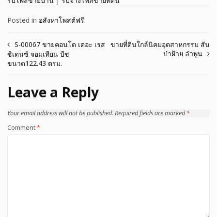
รับโพสขายบ้าน
|
รับจ้างโพสขายที่ดิน
Posted in
อสังหาโพสต์ฟรี
Post
S-00067 ขายคอนโด เดอะ เรส
ขายที่ดินใกล้นิคมอุตสาหกรรม สัน
ป่าฝ้าย ลำพูน
ซิเดนซ์ จอมเทียน บีช
navigation
ขนาด122.43 ตรม.
Leave a Reply
Your email address will not be published.
Required fields are marked
*
Comment
*