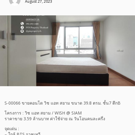
August 27, 2023
S-00066 ขายคอนโด วิช แอท สยาม ขนาด 39.8 ตรม. ชั้น7 ตึกB
โครงการ : วิช แอท สยาม / WISH @ SIAM
ราคาขาย 3.59 ล้านบาท ค่าใช้จ่าย ณ วันโอนคนละครึ่ง
จุดเด่น :
– ใกล้ BTS ราชเทวี