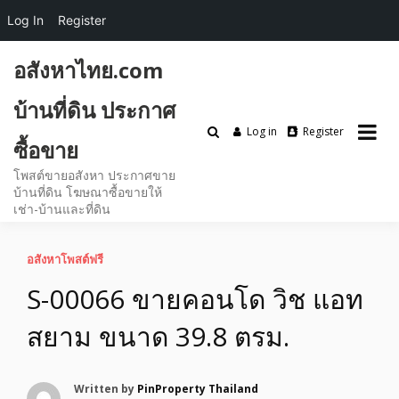
Log In
Register
Skip
อสังหาไทย.com
to
content
บ้านที่ดิน ประกาศ
Log in
Register
ซื้อขาย
โพสต์ขายอสังหา ประกาศขาย
บ้านที่ดิน โฆษณาซื้อขายให้
เช่า-บ้านและที่ดิน
อสังหาโพสต์ฟรี
S-00066 ขายคอนโด วิช แอท
สยาม ขนาด 39.8 ตรม.
Written by
PinProperty Thailand