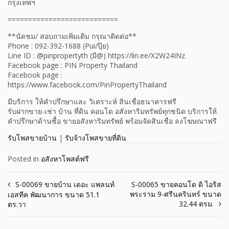
กรุงเทพฯ
===========================
**นัดชม/ สอบถามเพิ่มเติม กรุณาติดต่อ**
Phone : 092-392-1688 (Pui/ปุ๊ย)
Line ID : @pinpropertyth (มี@) https://lin.ee/X2W24INz
Facebook page : PIN Property Thailand
Facebook page :
https://www.facebook.com/PinPropertyThailand
มีบริการ ให้คำปรึกษาและ วิเคราะห์ สินเชื่อธนาคารฟรี
รับฝากขาย-เช่า บ้าน ที่ดิน คอนโด อสังหาริมทรัพย์ทุกชนิด บริการให้
คำปรึกษาด้านซื้อ ขายอสังหาริมทรัพย์ พร้อมจัดสินเชื่อ ลงโฆษณาฟรี
รับโพสขายบ้าน
|
รับจ้างโพสขายที่ดิน
Posted in
อสังหาโพสต์ฟรี
Post
S-00069 ขายบ้าน เดอะ แพลนท์
S-00065 ขายคอนโด ดิ ไอริส
พระราม 9-ศรีนครินทร์ ขนาด
เอสทีค พัฒนาการ ขนาด 51.1
navigation
32.44 ตรม.
ตร.วา