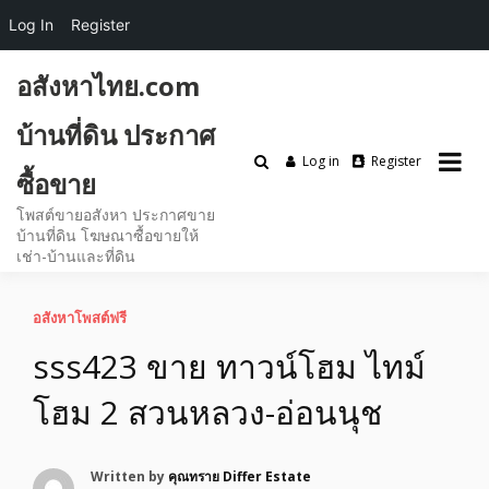
Log In
Register
Skip
อสังหาไทย.com
to
content
บ้านที่ดิน ประกาศ
Log in
Register
ซื้อขาย
โพสต์ขายอสังหา ประกาศขาย
บ้านที่ดิน โฆษณาซื้อขายให้
เช่า-บ้านและที่ดิน
อสังหาโพสต์ฟรี
sss423 ขาย ทาวน์โฮม ไทม์
โฮม 2 สวนหลวง-อ่อนนุช
Written by
คุณทราย Differ Estate