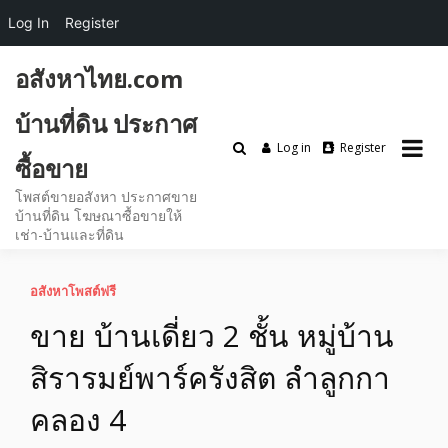
Log In
Register
Skip
อสังหาไทย.com
to
content
บ้านที่ดิน ประกาศ
Log in
Register
ซื้อขาย
โพสต์ขายอสังหา ประกาศขาย
บ้านที่ดิน โฆษณาซื้อขายให้
เช่า-บ้านและที่ดิน
อสังหาโพสต์ฟรี
ขาย บ้านเดี่ยว 2 ชั้น หมู่บ้าน
สิรารมย์พาร์ครังสิต ลำลูกกา
คลอง 4