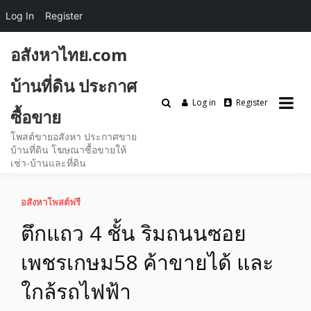
Log In
Register
Skip
อสังหาไทย.com
to
content
บ้านที่ดิน ประกาศ
Log in
Register
ซื้อขาย
โพสต์ขายอสังหา ประกาศขาย
บ้านที่ดิน โฆษณาซื้อขายให้
เช่า-บ้านและที่ดิน
อสังหาโพสต์ฟรี
ตึกแถว 4 ชั้น ริมถนนซอย
เพชรเกษม58 ค้าขายได้ และ
ใกล้รถไฟฟ้า